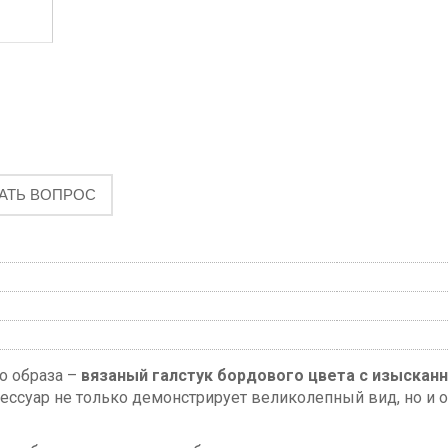
АТЬ ВОПРОС
о образа –
вязаный галстук бордового цвета с изыскан
сессуар не только демонстрирует великолепный вид, но и 