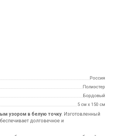
Россия
Полиэстер
Бордовый
5 см х 150 см
ным узором в белую точку
. Изготовленный
обеспечивает долговечное и