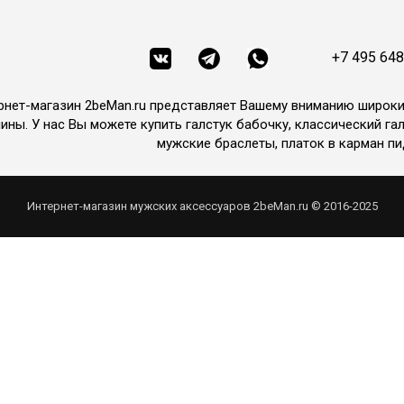
+7 495 648
рнет-магазин 2beMan.ru представляет Вашему вниманию широк
ины. У нас Вы можете купить галстук бабочку, классический гал
мужские браслеты, платок в карман пи
Интернет-магазин мужских аксессуаров 2beMan.ru © 2016-2025