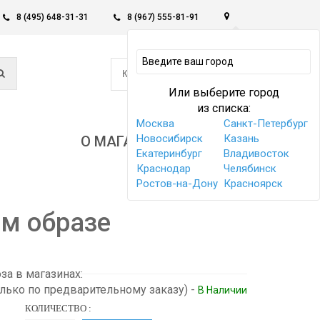
8 (495) 648-31-31
8 (967) 555-81-91
0
КОРЗИНА -
0 РУБ
Или выберите город
из списка:
Москва
Санкт-Петербург
Новосибирск
Казань
О МАГАЗИНЕ
Екатеринбург
Владивосток
Краснодар
Челябинск
Ростов-на-Дону
Красноярск
ом образе
а в магазинах:
олько по предварительному заказу)
-
В Наличии
КОЛИЧЕСТВО :