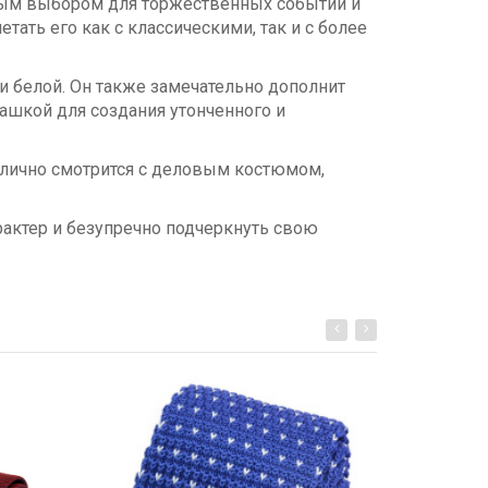
ьным выбором для торжественных событий и
ать его как с классическими, так и с более
и белой. Он также замечательно дополнит
башкой для создания утонченного и
отлично смотрится с деловым костюмом,
актер и безупречно подчеркнуть свою