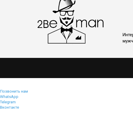
Инте
мужч
Позвонить нам
WhatsApp
Telegram
Вконтакте