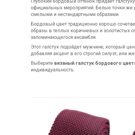
Глубокий бордовый оттенок придает галстук
официальных мероприятий. Белые точки же до
смелыми и нестандартными образами.
Бордовый цвет традиционно хорошо сочетаетс
образы в теплых коричневых и золотистых от
запоминающегося ансамбля.
Этот галстук подойдет мужчине, который цен
добавляя акцент в его строгий силуэт, или 
Выберите
вязаный галстук бордового цвет
индивидуальность.