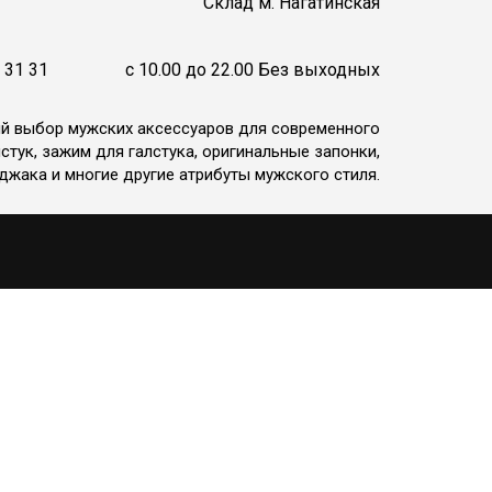
Cклад м. Нагатинская
 31 31
c 10.00 до 22.00 Без выходных
ий выбор мужских аксессуаров для современного
стук, зажим для галстука, оригинальные запонки,
джака и многие другие атрибуты мужского стиля.