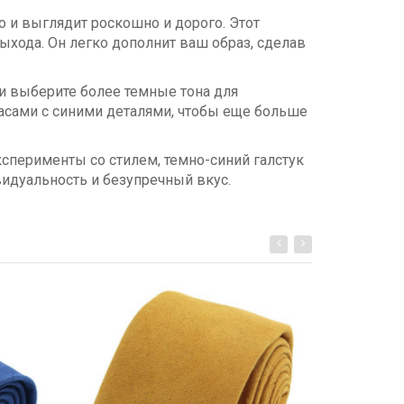
о и выглядит роскошно и дорого. Этот
хода. Он легко дополнит ваш образ, сделав
ли выберите более темные тона для
часами с синими деталями, чтобы еще больше
ксперименты со стилем, темно-синий галстук
дуальность и безупречный вкус.