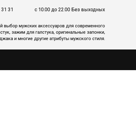
 31 31
c 10.00 до 22.00 Без выходных
ий выбор мужских аксессуаров для современного
стук, зажим для галстука, оригинальные запонки,
джака и многие другие атрибуты мужского стиля.