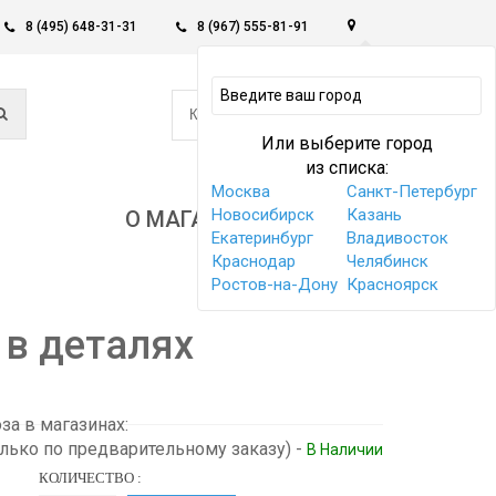
8 (495) 648-31-31
8 (967) 555-81-91
0
КОРЗИНА -
0 РУБ
Или выберите город
из списка:
Москва
Санкт-Петербург
Новосибирск
Казань
О МАГАЗИНЕ
Екатеринбург
Владивосток
Краснодар
Челябинск
Ростов-на-Дону
Красноярск
 в деталях
а в магазинах:
олько по предварительному заказу)
-
В Наличии
КОЛИЧЕСТВО :