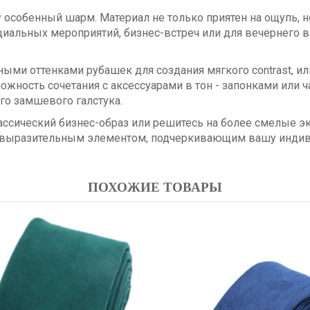
 особенный шарм. Материал не только приятен на ощупь, н
иальных мероприятий, бизнес-встреч или для вечернего вы
ными оттенками рубашек для создания мягкого contrast, и
ожность сочетания с аксессуарами в тон - запонками или 
го замшевого галстука.
лассический бизнес-образ или решитесь на более смелые э
 выразительным элементом, подчеркивающим вашу индиви
ПОХОЖИЕ ТОВАРЫ