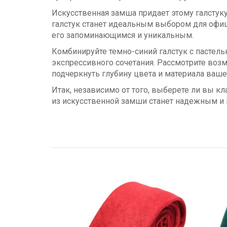
Искусственная замша придает этому галстуку
галстук станет идеальным выбором для офиц
его запоминающимся и уникальным.
Комбинируйте темно-синий галстук с пастель
экспрессивного сочетания. Рассмотрите возм
подчеркнуть глубину цвета и материала ваше
Итак, независимо от того, выберете ли вы к
из искусственной замши станет надежным и