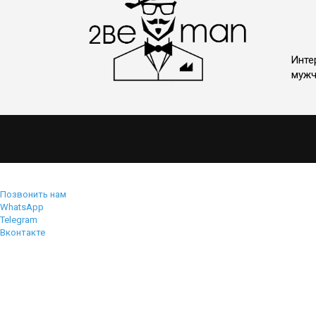
Инте
мужч
Позвонить нам
WhatsApp
Telegram
Вконтакте