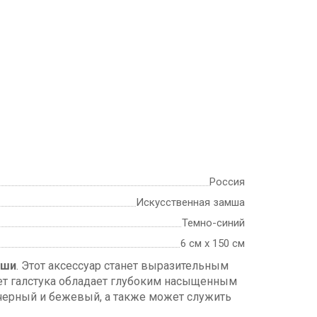
Россия
Искусственная замша
Темно-синий
6 см х 150 см
мши
. Этот аксессуар станет выразительным
вет галстука обладает глубоким насыщенным
 черный и бежевый, а также может служить