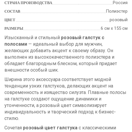
Россия
СТРАНА ПРОИЗВОДСТВА
Полиэстер
СОСТАВ
розовый
ЦВЕТ
6 см х 155 см
РАЗМЕРЫ
Изысканный и стильный
розовый галстук с
полосами
— идеальный выбор для мужчин,
желающих добавить акцент к своему образу. Он
выполнен из высококачественного полиэстера и
обладает благородным блеском, который придает
внешности особый шик.
Ширина этого аксессуара соответствует модной
тенденции узких галстуков, делающих акцент на
современность и изящество силуэта. Плавные полосы
на галстуке создают ощущение динамики и
утонченности, а розовый цвет символизирует
индивидуальность и творческий подход к бизнес-
стилю.
Сочетая
розовый цвет галстука
с классическими