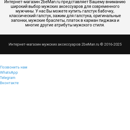
Интернет-магазин 2beMan.ru представляет Вашему вниманию
широкий выбор мужских аксессуаров для современного
мужчины. У нас Вы можете купить галстук бабочку,
классический галстук, зажим для галстука, оригинальные
запонки, мужские браслеты, платок в карман пиджака и
многие другие атрибуты мужского стиля.
Интернет-магазин мужских аксессуаров 2beMan.ru © 2016-2025
Позвонить нам
WhatsApp
Telegram
Вконтакте