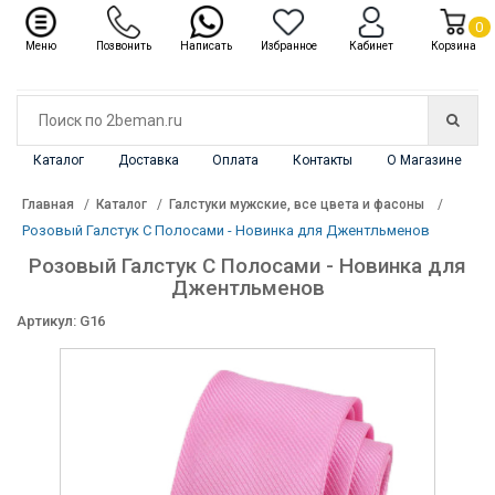
✖
Каталог
0
Меню
Позвонить
Написать
Избранное
Кабинет
Корзина
Каталог
Доставка
Оплата
Контакты
О Магазине
Главная
Каталог
Галстуки мужские, все цвета и фасоны
Розовый Галстук С Полосами - Новинка для Джентльменов
Розовый Галстук С Полосами - Новинка для
Джентльменов
Артикул: G16