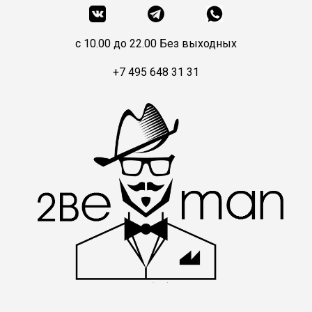
c 10.00 до 22.00 Без выходных
+7 495 648 31 31