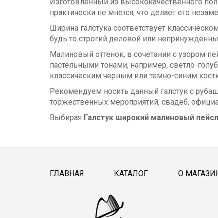
Изготовленный из высококачественного полиэ
практически не мнется, что делает его нез
Ширина галстука соответствует классическом
будь то строгий деловой или непринужденн
Малиновый оттенок, в сочетании с узором пе
пастельными тонами, например, светло-голу
классическим черным или темно-синим кост
Рекомендуем носить данный галстук с рубаш
торжественных мероприятий, свадеб, официа
Выбирая
Галстук широкий малиновый пейс
ГЛАВНАЯ
КАТАЛОГ
О МАГАЗИ