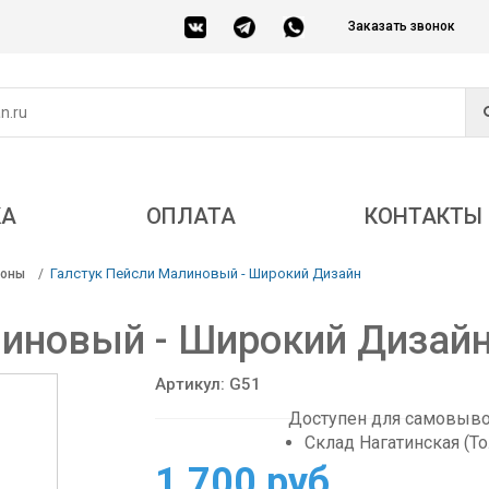
Заказать звонок
КА
ОПЛАТА
КОНТАКТЫ
Галстук Пейсли Малиновый - Широкий Дизайн
соны
линовый - Широкий Дизай
Артикул: G51
Доступен для самовывоз
Склад Нагатинская (Т
1 700 руб