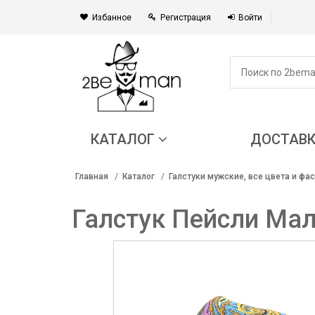
Избанное
Регистрация
Войти
КАТАЛОГ
ДОСТАВ
Главная
Каталог
Галстуки мужские, все цвета и фа
Галстук Пейсли Ма