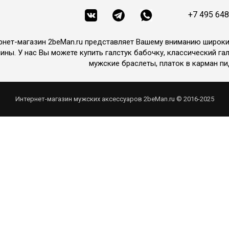
+7 495 648
рнет-магазин 2beMan.ru представляет Вашему вниманию широк
ины. У нас Вы можете купить галстук бабочку, классический гал
мужские браслеты, платок в карман пи
Интернет-магазин мужских аксессуаров 2beMan.ru © 2016-2025