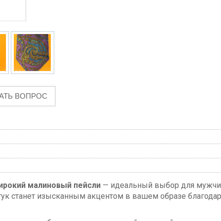
АТЬ ВОПРОС
ирокий малиновый пейсли
— идеальный выбор для мужчин
стук станет изысканным акцентом в вашем образе благода