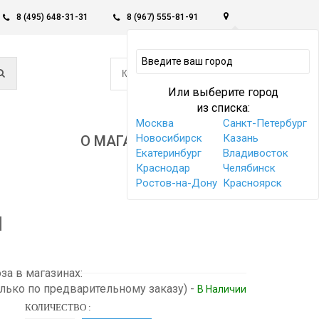
8 (495) 648-31-31
8 (967) 555-81-91
0
КОРЗИНА -
0 РУБ
Или выберите город
из списка:
Москва
Санкт-Петербург
Новосибирск
Казань
О МАГАЗИНЕ
Екатеринбург
Владивосток
Краснодар
Челябинск
Ростов-на-Дону
Красноярск
н
а в магазинах:
олько по предварительному заказу)
-
В Наличии
КОЛИЧЕСТВО :