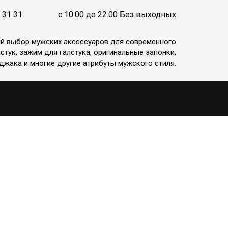
 31 31
c 10.00 до 22.00 Без выходных
ий выбор мужских аксессуаров для современного
стук, зажим для галстука, оригинальные запонки,
джака и многие другие атрибуты мужского стиля.