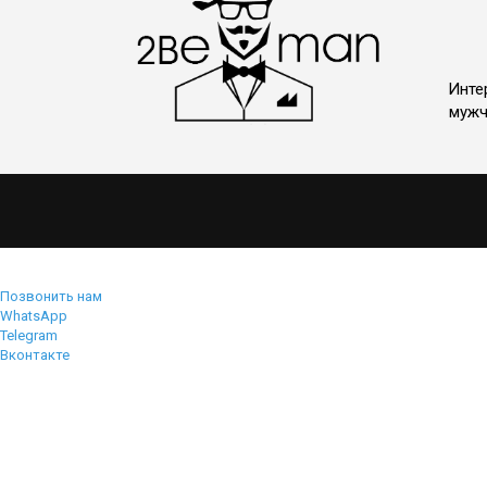
Инте
мужч
Позвонить нам
WhatsApp
Telegram
Вконтакте