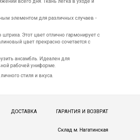
ении всего дня. Ткань легка в уходе и
льным элементом для различных случаев -
 штриха. Этот цвет отлично гармонирует с
линовый цвет прекрасно сочетается с
узить ансамбль. Идеален для
вной рабочей униформе.
личного стиля и вкуса.
ДОСТАВКА
ГАРАНТИЯ И ВОЗВРАТ
Cклад м. Нагатинская