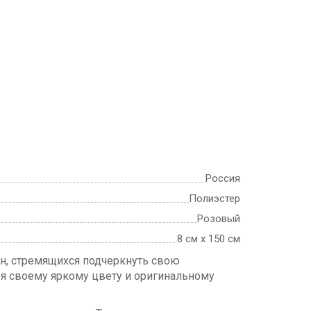
Россия
Полиэстер
Розовый
8 см х 150 см
, стремящихся подчеркнуть свою
ря своему яркому цвету и оригинальному