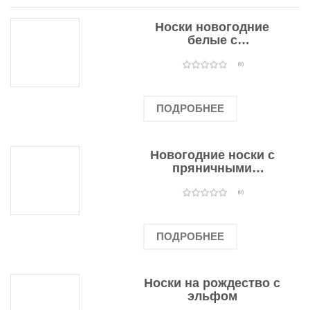
Носки новогодние
белые с
подарочными
оленями
(0)
ПОДРОБНЕЕ
Новогодние носки с
пряничными
человечками
(0)
ПОДРОБНЕЕ
Носки на рождество с
эльфом