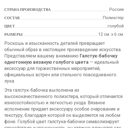
Россия
СТРАНА ПРОИЗВОДСТВА
Полиэстер
СОСТАВ
голубой
ЦВЕТ
12 см. х 6 см.
РАЗМЕРЫ
Роскошь и изысканность деталей превращает
обычный образ в настоящее произведение искусства.
Представляем вашему вниманию
Галстук-бабочку
однотонную вязаную голубого цвета
— идеальный
аксессуар для торжественных мероприятий,
официальных встреч или стильного повседневного
лука.
Эта галстук-бабочка выполнена из
высококачественного полиэстера, который отличается
износостойкостью и легкостью ухода. Вязаное
исполнение придает аксессуару особое очарование и
текстуру, благодаря которой он выделяется на любом
фоне. Голубой цвет галстука-бабочки символизирует
спокойствие и утонченность, он отлично впишется как