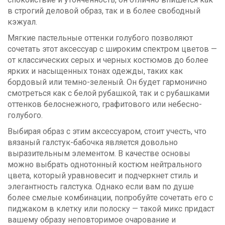
в строгий деловой образ, так и в более свободный
кэжуал.
Мягкие пастельные оттенки голубого позволяют
сочетать этот аксессуар с широким спектром цветов —
от классических серых и черных костюмов до более
ярких и насыщенных тонах одежды, таких как
бордовый или темно-зеленый. Он будет гармонично
смотреться как с белой рубашкой, так и с рубашками
оттенков белоснежного, графитового или небесно-
голубого.
Выбирая образ с этим аксессуаром, стоит учесть, что
вязаный галстук-бабочка является довольно
выразительным элементом. В качестве основы
можно выбрать однотонный костюм нейтрального
цвета, который уравновесит и подчеркнет стиль и
элегантность галстука. Однако если вам по душе
более смелые комбинации, попробуйте сочетать его с
пиджаком в клетку или полоску — такой микс придаст
вашему образу неповторимое очарование и