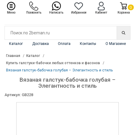
✖
Каталог
0
Меню
Позвонить
Написать
Избранное
Кабинет
Корзина
Каталог
Доставка
Оплата
Контакты
О Магазине
Главная
Каталог
Купить галстуки-бабочки любых оттенков и фасонов
Вязаная галстук-бабочка голубая – Элегантность и стиль
Вязаная галстук-бабочка голубая –
Элегантность и стиль
Артикул: GB228