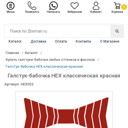
✖
Каталог
0
Меню
Позвонить
Написать
Избранное
Кабинет
Корзина
Каталог
Доставка
Оплата
Контакты
О Магазине
Главная
Каталог
Купить галстуки-бабочки любых оттенков и фасонов
Галстук-бабочка HEX классическая красная
Галстук-бабочка HEX классическая красная
Артикул: HEX032