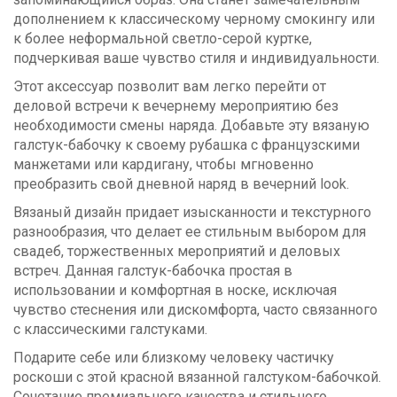
дополнением к классическому черному смокингу или
к более неформальной светло-серой куртке,
подчеркивая ваше чувство стиля и индивидуальности.
Этот аксессуар позволит вам легко перейти от
деловой встречи к вечернему мероприятию без
необходимости смены наряда. Добавьте эту вязаную
галстук-бабочку к своему рубашка с французскими
манжетами или кардигану, чтобы мгновенно
преобразить свой дневной наряд в вечерний look.
Вязаный дизайн придает изысканности и текстурного
разнообразия, что делает ее стильным выбором для
свадеб, торжественных мероприятий и деловых
встреч. Данная галстук-бабочка простая в
использовании и комфортная в носке, исключая
чувство стеснения или дискомфорта, часто связанного
с классическими галстуками.
Подарите себе или близкому человеку частичку
роскоши с этой красной вязанной галстуком-бабочкой.
Сочетание премиального качества и стильного