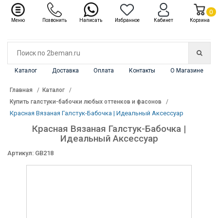
✖
Каталог
0
Меню
Позвонить
Написать
Избранное
Кабинет
Корзина
Каталог
Доставка
Оплата
Контакты
О Магазине
Главная
Каталог
Купить галстуки-бабочки любых оттенков и фасонов
Красная Вязаная Галстук-Бабочка | Идеальный Аксессуар
Красная Вязаная Галстук-Бабочка |
Идеальный Аксессуар
Артикул: GB218