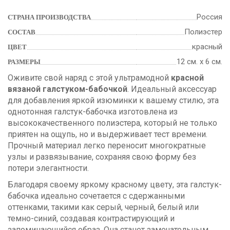
Россия
СТРАНА ПРОИЗВОДСТВА
Полиэстер
СОСТАВ
красный
ЦВЕТ
12 см. х 6 см.
РАЗМЕРЫ
Оживите свой наряд с этой ультрамодной
красной
вязаной галстуком-бабочкой
. Идеальный аксессуар
для добавления яркой изюминки к вашему стилю, эта
однотонная галстук-бабочка изготовлена из
высококачественного полиэстера, который не только
приятен на ощупь, но и выдерживает тест времени.
Прочный материал легко переносит многократные
узлы и развязывание, сохраняя свою форму без
потери элегантности.
Благодаря своему яркому красному цвету, эта галстук-
бабочка идеально сочетается с сдержанными
оттенками, такими как серый, черный, белый или
темно-синий, создавая контрастирующий и
запоминающийся образ. Она станет замечательным