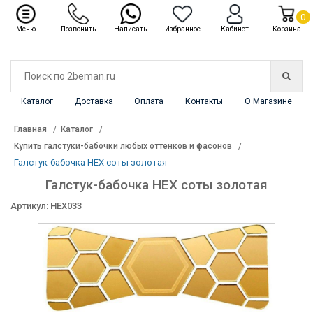
✖
Каталог
0
Меню
Позвонить
Написать
Избранное
Кабинет
Корзина
Каталог
Доставка
Оплата
Контакты
О Магазине
Главная
Каталог
Купить галстуки-бабочки любых оттенков и фасонов
Галстук-бабочка HEX соты золотая
Галстук-бабочка HEX соты золотая
Артикул: HEX033