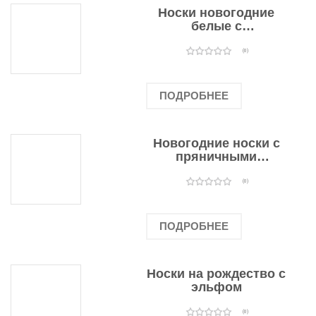
Носки новогодние
белые с
подарочными
оленями
(0)
ПОДРОБНЕЕ
Новогодние носки с
пряничными
человечками
(0)
ПОДРОБНЕЕ
Носки на рождество с
эльфом
(0)