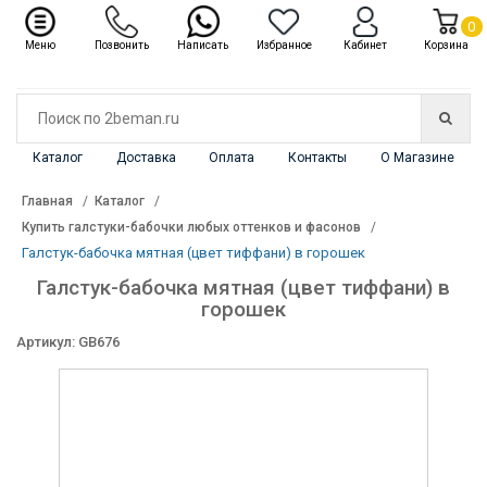
✖
Каталог
0
Меню
Позвонить
Написать
Избранное
Кабинет
Корзина
Каталог
Доставка
Оплата
Контакты
О Магазине
Главная
Каталог
Купить галстуки-бабочки любых оттенков и фасонов
Галстук-бабочка мятная (цвет тиффани) в горошек
Галстук-бабочка мятная (цвет тиффани) в
горошек
Артикул: GB676