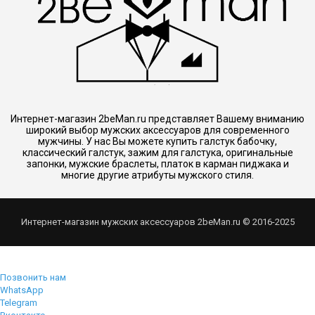
Интернет-магазин 2beMan.ru представляет Вашему вниманию
широкий выбор мужских аксессуаров для современного
мужчины. У нас Вы можете купить галстук бабочку,
классический галстук, зажим для галстука, оригинальные
запонки, мужские браслеты, платок в карман пиджака и
многие другие атрибуты мужского стиля.
Интернет-магазин мужских аксессуаров 2beMan.ru © 2016-2025
Позвонить нам
WhatsApp
Telegram