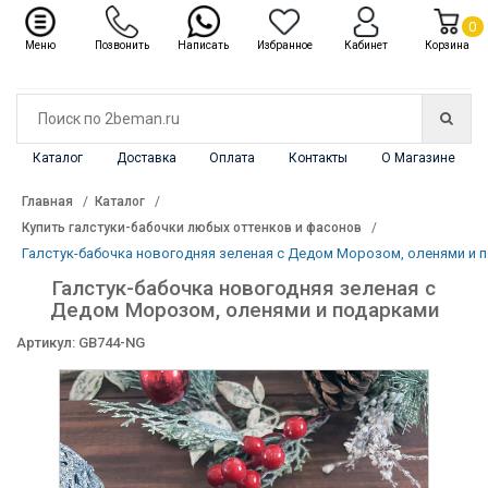
✖
Каталог
0
Меню
Позвонить
Написать
Избранное
Кабинет
Корзина
Каталог
Доставка
Оплата
Контакты
О Магазине
Главная
Каталог
Купить галстуки-бабочки любых оттенков и фасонов
Галстук-бабочка новогодняя зеленая с Дедом Морозом, оленями и 
Галстук-бабочка новогодняя зеленая с
Дедом Морозом, оленями и подарками
Артикул: GB744-NG