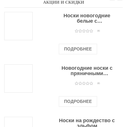
АКЦИИ И СКИДКИ
Носки новогодние
белые с
подарочными
оленями
(0)
ПОДРОБНЕЕ
Новогодние носки с
пряничными
человечками
(0)
ПОДРОБНЕЕ
Носки на рождество с
эльфом