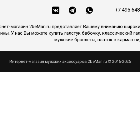
+7 495 648
рнет-магазин 2beMan.ru представляет Вашему вниманию широк
ины. У нас Вы можете купить галстук бабочку, классический гал
мужские браслеты, платок в карман пи
Интернет-магазин мужских аксессуаров 2beMan.ru © 2016-2025