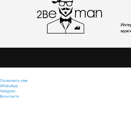
Инте
мужч
Позвонить нам
WhatsApp
Telegram
Вконтакте