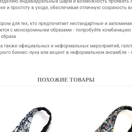
изделию индивидуальный шарм и возможность проявить ли
ке и простоту в уходе, обеспечивая отличную сохраность
ром для тех, кто предпочитает нестандартные и запомин
тается с монохромными образами - попробуйте комбинац
 образа.
, а также официальных и неформальных мероприятий, галс
одного бизнес-лука или акцент в неформальном ансамбле 
ПОХОЖИЕ ТОВАРЫ