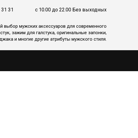
 31 31
c 10.00 до 22.00 Без выходных
ий выбор мужских аксессуаров для современного
стук, зажим для галстука, оригинальные запонки,
джака и многие другие атрибуты мужского стиля.