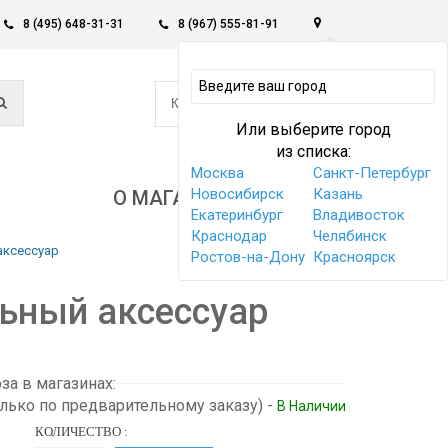
8 (495) 648-31-31
8 (967) 555-81-91
0
КОРЗИНА -
0 РУБ
Или выберите город
из списка:
Москва
Санкт-Петербург
Новосибирск
Казань
О МАГАЗИНЕ
Екатеринбург
Владивосток
Краснодар
Челябинск
аксессуар
Ростов-на-Дону
Красноярск
льный аксессуар
а в магазинах:
олько по предварительному заказу)
-
В Наличии
КОЛИЧЕСТВО :