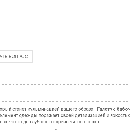
АТЬ ВОПРОС
торый станет кульминацией вашего образа -
Галстук-бабо
 элемент одежды поражает своей детализацией и яркость
 желтого до глубокого коричневого оттенка.