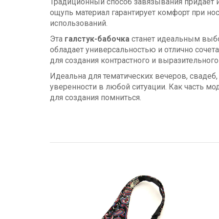
Традиционный способ завязывания придает 
ощупь материал гарантирует комфорт при нос
использований.
Эта
галстук-бабочка
станет идеальным выбо
обладает универсальностью и отлично соче
для создания контрастного и выразительного
Идеальна для тематических вечеров, свадеб
уверенности в любой ситуации. Как часть м
для создания помниться.