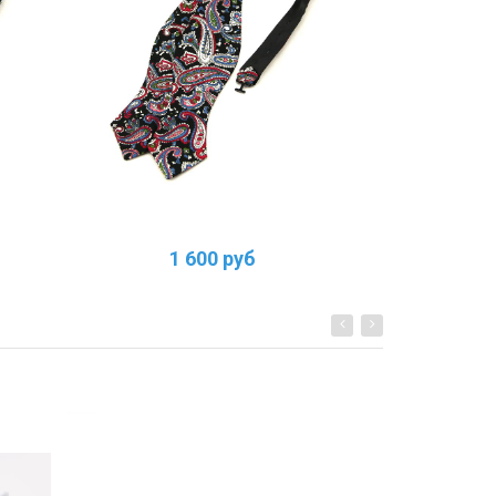
1 600 руб
1