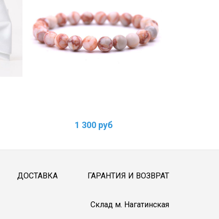
1 300 руб
1
ДОСТАВКА
ГАРАНТИЯ И ВОЗВРАТ
Cклад м. Нагатинская