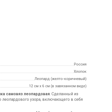
Россия
Хлопок
Леопард (желто-коричневый)
12 см х 6 см (в завязанном виде)
чка самовяз леопардовая
. Сделанный из
ю леопардового узора, включающего в себя