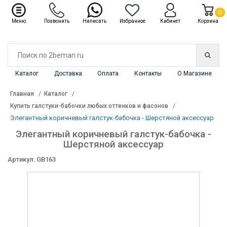
✖
Каталог
0
Меню
Позвонить
Написать
Избранное
Кабинет
Корзина
Каталог
Доставка
Оплата
Контакты
О Магазине
Главная
Каталог
Купить галстуки-бабочки любых оттенков и фасонов
Элегантный коричневый галстук-бабочка - Шерстяной аксессуар
Элегантный коричневый галстук-бабочка -
Шерстяной аксессуар
Артикул: GB163