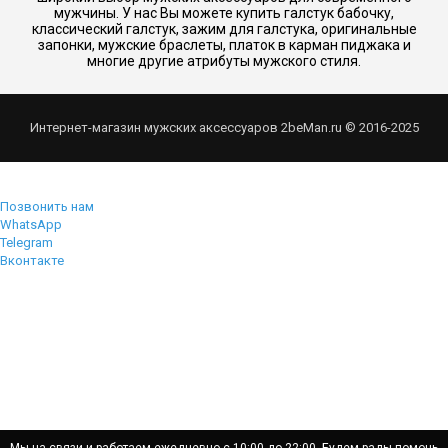
мужчины. У нас Вы можете купить галстук бабочку,
классический галстук, зажим для галстука, оригинальные
запонки, мужские браслеты, платок в карман пиджака и
многие другие атрибуты мужского стиля.
Интернет-магазин мужских аксессуаров 2beMan.ru © 2016-2025
Позвонить нам
WhatsApp
Telegram
Вконтакте