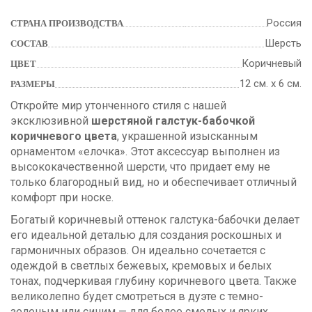
Россия
СТРАНА ПРОИЗВОДСТВА
Шерсть
СОСТАВ
Коричневый
ЦВЕТ
12 см. х 6 см.
РАЗМЕРЫ
Откройте мир утонченного стиля с нашей
эксклюзивной
шерстяной галстук-бабочкой
коричневого цвета
, украшенной изысканным
орнаментом «елочка». Этот аксессуар выполнен из
высококачественной шерсти, что придает ему не
только благородный вид, но и обеспечивает отличный
комфорт при носке.
Богатый коричневый оттенок галстука-бабочки делает
его идеальной деталью для создания роскошных и
гармоничных образов. Он идеально сочетается с
одеждой в светлых бежевых, кремовых и белых
тонах, подчеркивая глубину коричневого цвета. Также
великолепно будет смотреться в дуэте с темно-
зеленым или синим — для более смелых и ярких