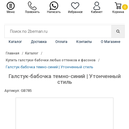
✖
Каталог
0
Меню
Позвонить
Написать
Избранное
Кабинет
Корзина
Каталог
Доставка
Оплата
Контакты
О Магазине
Главная
Каталог
Купить галстуки-бабочки любых оттенков и фасонов
Галстук-бабочка темно-синий | Утонченный стиль
Галстук-бабочка темно-синий | Утонченный
стиль
Артикул: GB785