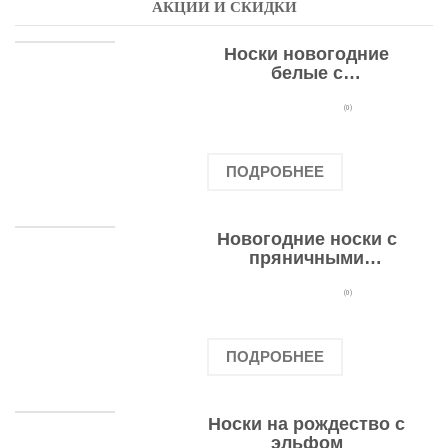
АКЦИИ И СКИДКИ
Носки новогодние
белые с
подарочными
оленями
(0)
ПОДРОБНЕЕ
Новогодние носки с
пряничными
человечками
(0)
ПОДРОБНЕЕ
Носки на рождество с
эльфом