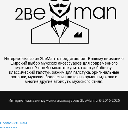
Интернет-магазин 2beMan.ru представляет Вашему вниманию
широкий выбор мужских аксессуаров для современного
мужчины. У нас Вы можете купить галстук бабочку,
классический галстук, зажим для галстука, оригинальные
запонки, мужские браслеты, платок в карман пиджака и
многие другие атрибуты мужского стиля.
Интернет-магазин мужских аксессуаров 2beMan.ru © 2016-2025
Позвонить нам