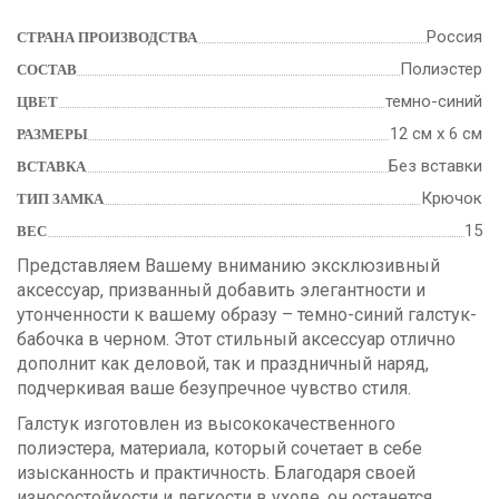
Россия
СТРАНА ПРОИЗВОДСТВА
Полиэстер
СОСТАВ
темно-синий
ЦВЕТ
12 см х 6 см
РАЗМЕРЫ
Без вставки
ВСТАВКА
Крючок
ТИП ЗАМКА
15
ВЕС
Представляем Вашему вниманию эксклюзивный
аксессуар, призванный добавить элегантности и
утонченности к вашему образу – темно-синий галстук-
бабочка в черном. Этот стильный аксессуар отлично
дополнит как деловой, так и праздничный наряд,
подчеркивая ваше безупречное чувство стиля.
Галстук изготовлен из высококачественного
полиэстера, материала, который сочетает в себе
изысканность и практичность. Благодаря своей
износостойкости и легкости в уходе, он останется