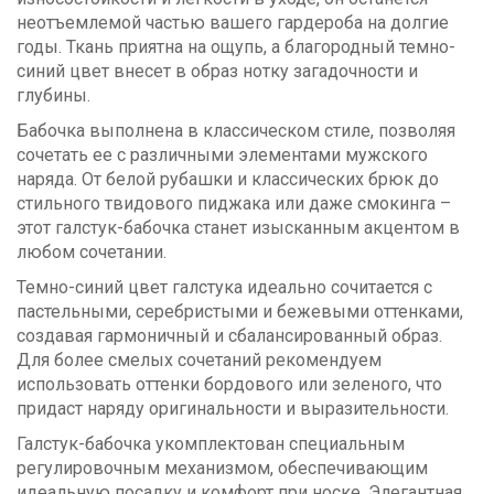
неотъемлемой частью вашего гардероба на долгие
годы. Ткань приятна на ощупь, а благородный темно-
синий цвет внесет в образ нотку загадочности и
глубины.
Бабочка выполнена в классическом стиле, позволяя
сочетать ее с различными элементами мужского
наряда. От белой рубашки и классических брюк до
стильного твидового пиджака или даже смокинга –
этот галстук-бабочка станет изысканным акцентом в
любом сочетании.
Темно-синий цвет галстука идеально сочитается с
пастельными, серебристыми и бежевыми оттенками,
создавая гармоничный и сбалансированный образ.
Для более смелых сочетаний рекомендуем
использовать оттенки бордового или зеленого, что
придаст наряду оригинальности и выразительности.
Галстук-бабочка укомплектован специальным
регулировочным механизмом, обеспечивающим
идеальную посадку и комфорт при носке. Элегантная