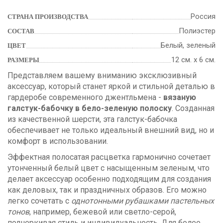
Россия
СТРАНА ПРОИЗВОДСТВА
Полиэстер
СОСТАВ
Белый, зеленый
ЦВЕТ
12 см. х 6 см.
РАЗМЕРЫ
Представляем вашему вниманию эксклюзивный
аксессуар, который станет яркой и стильной деталью в
гардеробе современного джентльмена -
вязаную
галстук-бабочку в бело-зеленую полоску
. Созданная
из качественной шерсти, эта галстук-бабочка
обеспечивает не только идеальный внешний вид, но и
комфорт в использовании.
Эффектная полосатая расцветка гармонично сочетает
утонченный белый цвет с насыщенным зеленым, что
делает аксессуар особенно подходящим для создания
как деловых, так и праздничных образов. Его можно
легко сочетать с
однотонными рубашками пастельных
тонов
, например, бежевой или светло-серой,
подчеркивая стиль и индивидуальность. Для более