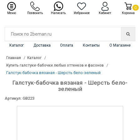
✖
Каталог
0
Меню
Позвонить
Написать
Избранное
Кабинет
Корзина
Каталог
Доставка
Оплата
Контакты
О Магазине
Главная
Каталог
Купить галстуки-бабочки любых оттенков и фасонов
Галстук-бабочка вязаная - Шерсть бело-зеленый
Галстук-бабочка вязаная - Шерсть бело-
зеленый
Артикул: GB223