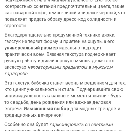
контрастных сочетаний предпочтительны цвета, такие
как наварной кофе, темно-синий или даже черный, что
позволяет придать образу дресс-код солидности и
строгости.
Благодаря тщательно продуманной технике вязки,
галстук не теряет форму и приятен на ощупь, а его
универсальный размер
идеально подходит
практически всем. Вязаная текстура подчеркивает
ручную работу и дизайнерскую мысль, делая этот
аксессуар
неповторимым предметом в мужском
гардеробе
.
Эта галстук-бабочка станет верным решением для тех,
кто ценит уникальность и стиль. Подчеркивайте свою
индивидуальность в важные моменты жизни - будь
то свадьба, день рождения или важная деловая
встреча.
Изысканный выбор
для модных трендов и
традиционных вечеринок!
Особенно она будет
гармонировать со светлыми
пиджаками
, добавляя образу визуальную легкость и