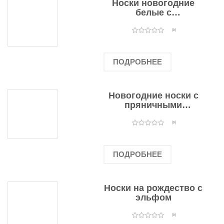
Носки новогодние
белые с
подарочными
оленями
(0)
ПОДРОБНЕЕ
Новогодние носки с
пряничными
человечками
(0)
ПОДРОБНЕЕ
Носки на рождество с
эльфом
(0)