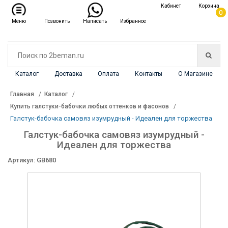
✖
Кабинет
Корзина
Каталог
0
Меню
Позвонить
Написать
Избранное
Каталог
Доставка
Оплата
Контакты
О Магазине
Главная
Каталог
Купить галстуки-бабочки любых оттенков и фасонов
Галстук-бабочка самовяз изумрудный - Идеален для торжества
Галстук-бабочка самовяз изумрудный -
Идеален для торжества
Артикул: GB680