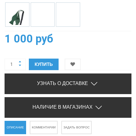
1 000 руб
КУПИТЬ
УЗНАТЬ О ДОСТАВКЕ
НАЛИЧИЕ В МАГАЗИНАХ
ОПИСАНИЕ
КОММЕНТАРИИ
ЗАДАТЬ ВОПРОС