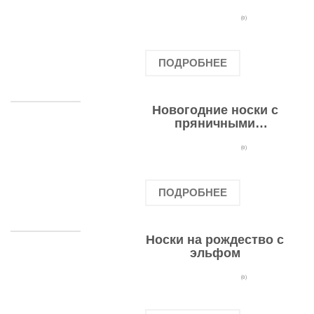
подарочными
оленями
(0)
ПОДРОБНЕЕ
Новогодние носки с
пряничными
человечками
(0)
ПОДРОБНЕЕ
Носки на рождество с
эльфом
(0)