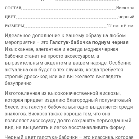
Вискоза
СОСТАВ
черный
ЦВЕТ
12 см. х 6 см.
РАЗМЕРЫ
Идеальное дополнение к вашему образу на любом
мероприятии – это
Галстук-бабочка подиум черная
.
Изысканная, элегантная и всегда модная черная
бабочка станет не просто аксессуаром, а
выразительным акцентом в вашем наряде. Особенно
актуальна она будет в тех случаях, когда требуется
строгий дресс-код или же вы желаете выглядеть
безупречно.
Изготовленная из высококачественной вискозы,
которая придает изделию благородный полуматовый
блеск, эта галстук-бабочка выгодно выделяется среди
аналогов. Вискоза также хороша тем, что она
позволяет аксессуару долго сохранять первозданный
вид, не выцветать и легко восстанавливать форму.
Черный цвет галстука-бабочки – это классика, которая