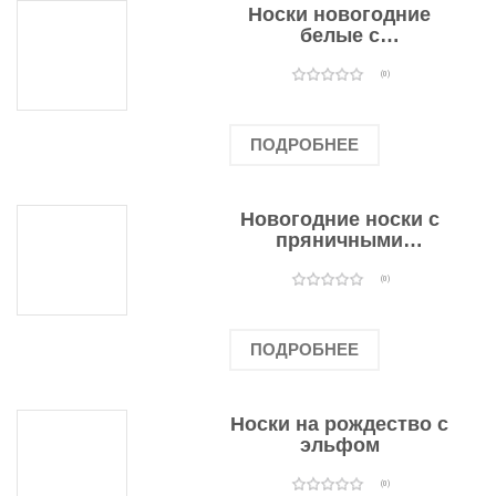
Носки новогодние
белые с
подарочными
оленями
(0)
ПОДРОБНЕЕ
Новогодние носки с
пряничными
человечками
(0)
ПОДРОБНЕЕ
Носки на рождество с
эльфом
(0)