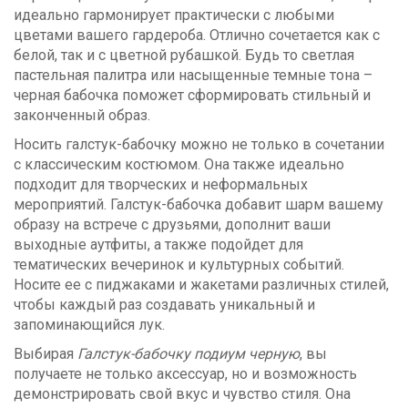
идеально гармонирует практически с любыми
цветами вашего гардероба. Отлично сочетается как с
белой, так и с цветной рубашкой. Будь то светлая
пастельная палитра или насыщенные темные тона –
черная бабочка поможет сформировать стильный и
законченный образ.
Носить галстук-бабочку можно не только в сочетании
с классическим костюмом. Она также идеально
подходит для творческих и неформальных
мероприятий. Галстук-бабочка добавит шарм вашему
образу на встрече с друзьями, дополнит ваши
выходные аутфиты, а также подойдет для
тематических вечеринок и культурных событий.
Носите ее с пиджаками и жакетами различных стилей,
чтобы каждый раз создавать уникальный и
запоминающийся лук.
Выбирая
Галстук-бабочку подиум черную
, вы
получаете не только аксессуар, но и возможность
демонстрировать свой вкус и чувство стиля. Она