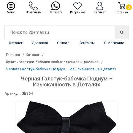
✖
Каталог
0
Меню
Позвонить
Написать
Избранное
Кабинет
Корзина
Каталог
Доставка
Оплата
Контакты
О Магазине
Главная
Каталог
Купить галстуки-бабочки любых оттенков и фасонов
Черная Галстук-бабочка Подиум – Изысканность в Деталях
Черная Галстук-бабочка Подиум –
Изысканность в Деталях
Артикул: GB364