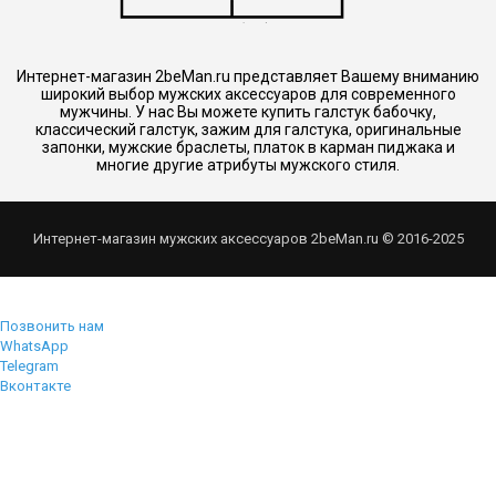
Интернет-магазин 2beMan.ru представляет Вашему вниманию
широкий выбор мужских аксессуаров для современного
мужчины. У нас Вы можете купить галстук бабочку,
классический галстук, зажим для галстука, оригинальные
запонки, мужские браслеты, платок в карман пиджака и
многие другие атрибуты мужского стиля.
Интернет-магазин мужских аксессуаров 2beMan.ru © 2016-2025
Позвонить нам
WhatsApp
Telegram
Вконтакте