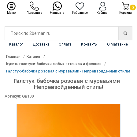
✖
Каталог
0
Меню
Позвонить
Написать
Избранное
Кабинет
Корзина
Каталог
Доставка
Оплата
Контакты
О Магазине
Главная
Каталог
Купить галстуки-бабочки любых оттенков и фасонов
Галстук-бабочка розовая с муравьями - Непревзойденный стиль!
Галстук-бабочка розовая с муравьями -
Непревзойденный стиль!
Артикул: GB100