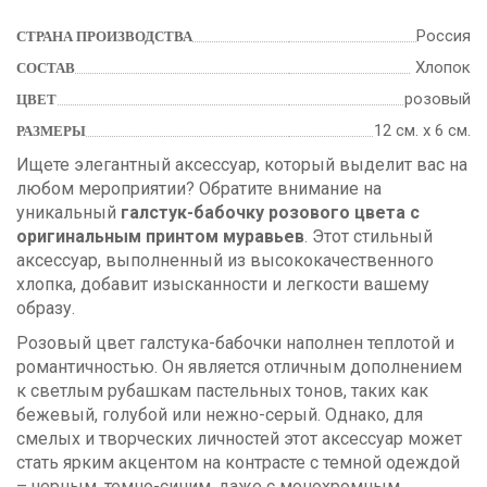
Россия
СТРАНА ПРОИЗВОДСТВА
Хлопок
СОСТАВ
розовый
ЦВЕТ
12 см. х 6 см.
РАЗМЕРЫ
Ищете элегантный аксессуар, который выделит вас на
любом мероприятии? Обратите внимание на
уникальный
галстук-бабочку розового цвета с
оригинальным принтом муравьев
. Этот стильный
аксессуар, выполненный из высококачественного
хлопка, добавит изысканности и легкости вашему
образу.
Розовый цвет галстука-бабочки наполнен теплотой и
романтичностью. Он является отличным дополнением
к светлым рубашкам пастельных тонов, таких как
бежевый, голубой или нежно-серый. Однако, для
смелых и творческих личностей этот аксессуар может
стать ярким акцентом на контрасте с темной одеждой
– черным, темно-синим, даже с монохромным