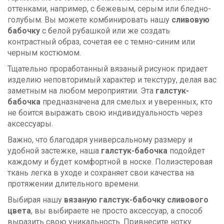
оттенками, например, с бежевым, серым или бледно-
голубым. Вы можете комбинировать нашу
сливовую
бабочку
с белой рубашкой или же создать
контрастный образ, сочетая ее с темно-синим или
черным костюмом.
Тщательно проработанный вязаный рисунок придает
изделию неповторимый характер и текстуру, делая вас
заметным на любом мероприятии. Эта
галстук-
бабочка
предназначена для смелых и уверенных, кто
не боится выражать свою индивидуальность через
аксессуары.
Важно, что благодаря универсальному размеру и
удобной застежке, наша
галстук-бабочка
подойдет
каждому и будет комфортной в носке. Полиэстеровая
ткань легка в уходе и сохраняет свои качества на
протяжении длительного времени.
Выбирая нашу
вязаную галстук-бабочку сливового
цвета
, вы выбираете не просто аксессуар, а способ
выразить свою уникальность. Привнесите нотку