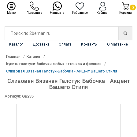
✖
Каталог
0
Меню
Позвонить
Написать
Избранное
Кабинет
Корзина
Каталог
Доставка
Оплата
Контакты
О Магазине
Главная
Каталог
Купить галстуки-бабочки любых оттенков и фасонов
Сливовая Вязаная Галстук-Бабочка - Акцент Вашего Стиля
Сливовая Вязаная Галстук-Бабочка - Акцент
Вашего Стиля
Артикул: GB235