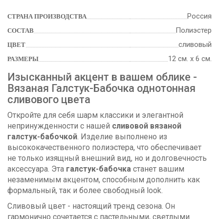
Россия
СТРАНА ПРОИЗВОДСТВА
Полиэстер
СОСТАВ
сливовый
ЦВЕТ
12 см. х 6 см.
РАЗМЕРЫ
Изысканный акцент в вашем облике -
Вязаная Галстук-Бабочка однотонная
сливового цвета
Откройте для себя шарм классики и элегантной
непринужденности с нашей
сливовой вязаной
галстук-бабочкой
. Изделие выполнено из
высококачественного полиэстера, что обеспечивает
не только изящный внешний вид, но и долговечность
аксессуара. Эта
галстук-бабочка
станет вашим
незаменимым акцентом, способным дополнить как
формальный, так и более свободный look.
Сливовый цвет - настоящий тренд сезона. Он
гармонично сочетается с пастельными, светлыми