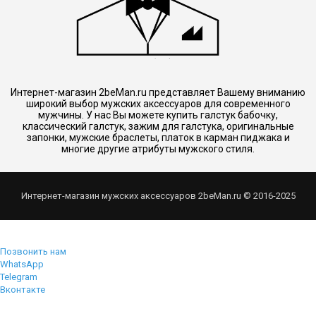
Интернет-магазин 2beMan.ru представляет Вашему вниманию
широкий выбор мужских аксессуаров для современного
мужчины. У нас Вы можете купить галстук бабочку,
классический галстук, зажим для галстука, оригинальные
запонки, мужские браслеты, платок в карман пиджака и
многие другие атрибуты мужского стиля.
Интернет-магазин мужских аксессуаров 2beMan.ru © 2016-2025
Позвонить нам
WhatsApp
Telegram
Вконтакте