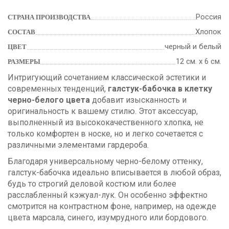
Россия
СТРАНА ПРОИЗВОДСТВА
Хлопок
СОСТАВ
черный и белый
ЦВЕТ
12 см. х 6 см.
РАЗМЕРЫ
Интригующий сочетанием классической эстетики и
современных тенденций,
галстук-бабочка в клетку
черно-белого цвета
добавит изысканность и
оригинальность к вашему стилю. Этот аксессуар,
выполненный из высококачественного хлопка, не
только комфортен в носке, но и легко сочетается с
различными элементами гардероба.
Благодаря универсальному черно-белому оттенку,
галстук-бабочка идеально вписывается в любой образ,
будь то строгий деловой костюм или более
расслабленный кэжуал-лук. Он особенно эффектно
смотрится на контрастном фоне, например, на одежде
цвета марсала, синего, изумрудного или бордового.