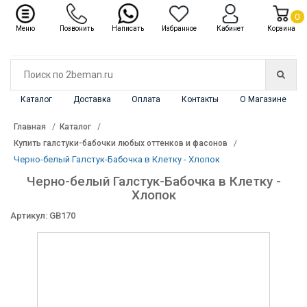
✖
Каталог
0
Меню
Позвонить
Написать
Избранное
Кабинет
Корзина
Каталог
Доставка
Оплата
Контакты
О Магазине
Главная
Каталог
Купить галстуки-бабочки любых оттенков и фасонов
Черно-белый Галстук-Бабочка в Клетку - Хлопок
Черно-белый Галстук-Бабочка в Клетку -
Хлопок
Артикул: GB170