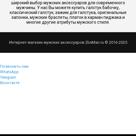
широкий выбор мужских аксессуаров для современного
мужчины. У нас Вы можете купить галстук бабочку,
классический галстук, зажим для галстука, оригинальные
запонки, мужские браслеты, платок в карман пиджака и
многие другие атрибуты мужского стиля.
Интернет-магазин мужских аксессуаров 2beMan.ru © 2016-2025
Позвонить нам
WhatsApp
Telegram
Вконтакте