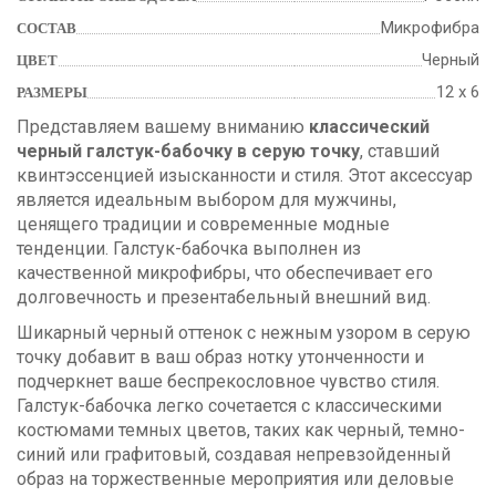
Микрофибра
СОСТАВ
Черный
ЦВЕТ
12 х 6
РАЗМЕРЫ
Представляем вашему вниманию
классический
черный галстук-бабочку в серую точку
, ставший
квинтэссенцией изысканности и стиля. Этот аксессуар
является идеальным выбором для мужчины,
ценящего традиции и современные модные
тенденции. Галстук-бабочка выполнен из
качественной микрофибры, что обеспечивает его
долговечность и презентабельный внешний вид.
Шикарный черный оттенок с нежным узором в серую
точку добавит в ваш образ нотку утонченности и
подчеркнет ваше беспрекословное чувство стиля.
Галстук-бабочка легко сочетается с классическими
костюмами темных цветов, таких как черный, темно-
синий или графитовый, создавая непревзойденный
образ на торжественные мероприятия или деловые