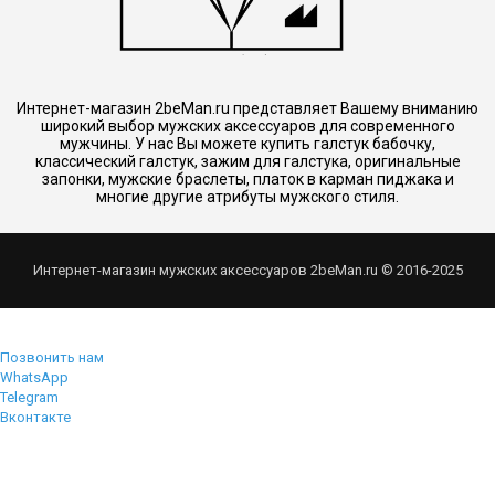
Интернет-магазин 2beMan.ru представляет Вашему вниманию
широкий выбор мужских аксессуаров для современного
мужчины. У нас Вы можете купить галстук бабочку,
классический галстук, зажим для галстука, оригинальные
запонки, мужские браслеты, платок в карман пиджака и
многие другие атрибуты мужского стиля.
Интернет-магазин мужских аксессуаров 2beMan.ru © 2016-2025
Позвонить нам
WhatsApp
Telegram
Вконтакте