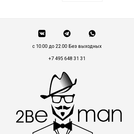
c 10.00 до 22.00 Без выходных
+7 495 648 31 31