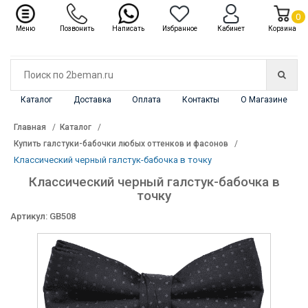
✖
Каталог
0
Меню
Позвонить
Написать
Избранное
Кабинет
Корзина
Каталог
Доставка
Оплата
Контакты
О Магазине
Главная
Каталог
Купить галстуки-бабочки любых оттенков и фасонов
Классический черный галстук-бабочка в точку
Классический черный галстук-бабочка в
точку
Артикул: GB508