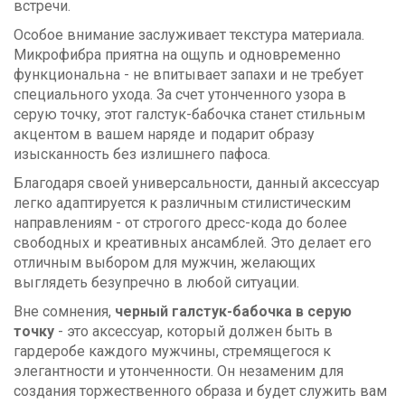
встречи.
Особое внимание заслуживает текстура материала.
Микрофибра приятна на ощупь и одновременно
функциональна - не впитывает запахи и не требует
специального ухода. За счет утонченного узора в
серую точку, этот галстук-бабочка станет стильным
акцентом в вашем наряде и подарит образу
изысканность без излишнего пафоса.
Благодаря своей универсальности, данный аксессуар
легко адаптируется к различным стилистическим
направлениям - от строгого дресс-кода до более
свободных и креативных ансамблей. Это делает его
отличным выбором для мужчин, желающих
выглядеть безупречно в любой ситуации.
Вне сомнения,
черный галстук-бабочка в серую
точку
- это аксессуар, который должен быть в
гардеробе каждого мужчины, стремящегося к
элегантности и утонченности. Он незаменим для
создания торжественного образа и будет служить вам