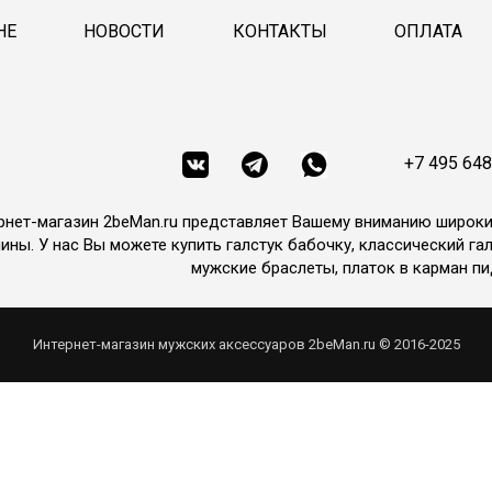
НЕ
НОВОСТИ
КОНТАКТЫ
ОПЛАТА
+7 495 648
рнет-магазин 2beMan.ru представляет Вашему вниманию широк
ины. У нас Вы можете купить галстук бабочку, классический гал
мужские браслеты, платок в карман пи
Интернет-магазин мужских аксессуаров 2beMan.ru © 2016-2025