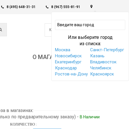
8 (495) 648-31-31
8 (967) 555-81-91
0
КОРЗИНА -
0 РУБ
Или выберите город
из списка:
Москва
Санкт-Петербург
Новосибирск
Казань
О МАГАЗИНЕ
Екатеринбург
Владивосток
Краснодар
Челябинск
Ростов-на-Дону
Красноярск
а в магазинах:
олько по предварительному заказу)
-
В Наличии
КОЛИЧЕСТВО :