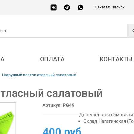
Заказать звонок
КА
ОПЛАТА
КОНТАКТЫ
Нагрудный платок атласный салатовый
атласный салатовый
Артикул: PG49
Доступен для самовывоз
Склад Нагатинская (Т
400 руб