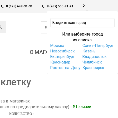
8 (495) 648-31-31
8 (967) 555-81-91
0
КОРЗИНА -
0 РУБ
Или выберите город
из списка:
Москва
Санкт-Петербург
Новосибирск
Казань
О МАГАЗИНЕ
Екатеринбург
Владивосток
Краснодар
Челябинск
Ростов-на-Дону
Красноярск
 клетку
а в магазинах:
олько по предварительному заказу)
-
В Наличии
КОЛИЧЕСТВО :