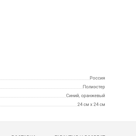
Россия
Полиэстер
Синий, оранжевый
24 см х 24 см