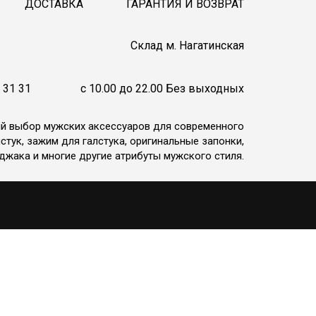
ДОСТАВКА
ГАРАНТИЯ И ВОЗВРАТ
Cклад м. Нагатинская
 31 31
c 10.00 до 22.00 Без выходных
ий выбор мужских аксессуаров для современного
стук, зажим для галстука, оригинальные запонки,
джака и многие другие атрибуты мужского стиля.