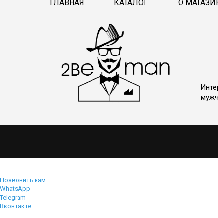
ГЛАВНАЯ
КАТАЛОГ
О МАГАЗИ
Инте
мужч
Позвонить нам
WhatsApp
Telegram
Вконтакте