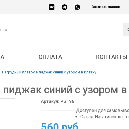
Заказать звонок
КА
ОПЛАТА
КОНТАКТЫ
Нагрудный платок в пиджак синий с узором в клетку
 пиджак синий с узором в
Артикул: PG196
Доступен для самовывоз
Склад Нагатинская (Т
560 руб