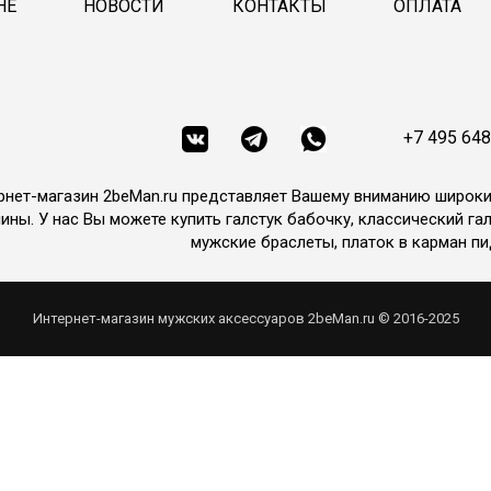
НЕ
НОВОСТИ
КОНТАКТЫ
ОПЛАТА
+7 495 648
рнет-магазин 2beMan.ru представляет Вашему вниманию широк
ины. У нас Вы можете купить галстук бабочку, классический гал
мужские браслеты, платок в карман пи
Интернет-магазин мужских аксессуаров 2beMan.ru © 2016-2025