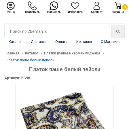
✖
Каталог
0
Меню
Позвонить
Написать
Избранное
Кабинет
Корзина
Каталог
Доставка
Оплата
Контакты
О Магазине
Главная
Каталог
Платки (паше) в карман пиджака
Платок паше белый пейсли
Платок паше белый пейсли
Артикул: PG98