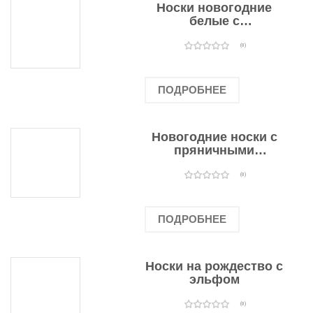
Носки новогодние
белые с
подарочными
оленями
(0)
ПОДРОБНЕЕ
Новогодние носки с
пряничными
человечками
(0)
ПОДРОБНЕЕ
Носки на рождество с
эльфом
(0)