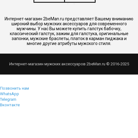
Интернет-магазин 2beMan.ru представляет Вашему вниманию
широкий выбор мужских аксессуаров для современного
мужчины. У нас Вы можете купить галстук бабочку,
классический галстук, зажим для галстука, оригинальные
запонки, мужские браслеты, платок в карман пиджака и
многие другие атрибуты мужского стиля.
Интернет-магазин мужских аксессуаров 2beMan.ru © 2016-2025
Позвонить нам
WhatsApp
Telegram
Вконтакте