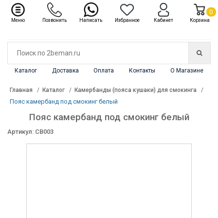
✖
Каталог
0
Меню
Позвонить
Написать
Избранное
Кабинет
Корзина
Каталог
Доставка
Оплата
Контакты
О Магазине
Главная
Каталог
Камербанды (пояса кушаки) для смокинга
Пояс камербанд под смокинг белый
Пояс камербанд под смокинг белый
Артикул: CB003