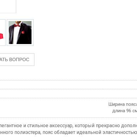
АТЬ ВОПРОС
Ширина пояса
длина 96 с
легантное и стильное аксессуар, который прекрасно допо
нного полиэстера, пояс обладает идеальной эластичностью