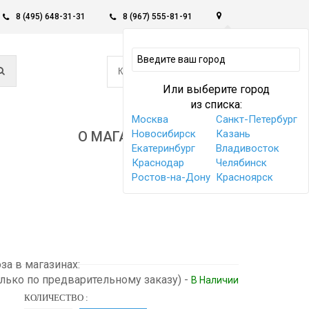
8 (495) 648-31-31
8 (967) 555-81-91
0
КОРЗИНА -
0 РУБ
Или выберите город
из списка:
Москва
Санкт-Петербург
Новосибирск
Казань
О МАГАЗИНЕ
Екатеринбург
Владивосток
Краснодар
Челябинск
Ростов-на-Дону
Красноярск
а в магазинах:
олько по предварительному заказу)
-
В Наличии
КОЛИЧЕСТВО :