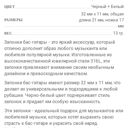
Черный + Белый
ЦВЕТ
32 мм х 11 мм, общая
длина 21 мм, ножка 17
РАЗМЕРЫ
мм
13 гр.
ВЕС
Запонки бас-гитары - это яркий аксессуар, который
отлично дополнит образ любого музыканта или
любителя популярной музыки. Изготовленные из
высококачественной ювелирной стали 316L, эти
запонки привлекают внимание своим необычным
дизайном и превосходным качеством.
Запонки бас-гитары имеют размер 32 мм х 11 мм, что
делает их универсальными и подходящими к любой
рубашке. Черно-белый цвет подчеркивает стиль
запонок и придает им особую изысканность.
Эти запонки - идеальный подарок для музыкантов или
любителей музыки, которые хотят выразить свою
страсть к бас-гитаре и украсить свой наряд.