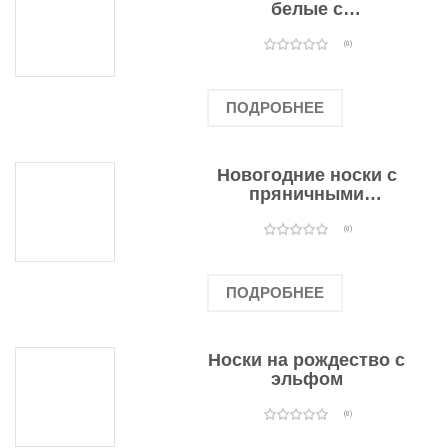
белые с
подарочными
оленями
(0)
ПОДРОБНЕЕ
Новогодние носки с
пряничными
человечками
(0)
ПОДРОБНЕЕ
Носки на рождество с
эльфом
(0)