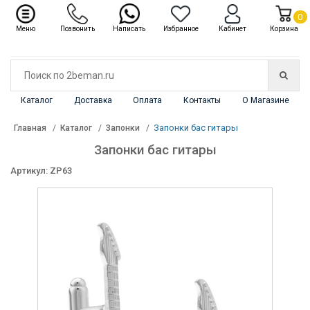
✖
Каталог
0
Меню
Позвонить
Написать
Избранное
Кабинет
Корзина
Каталог
Доставка
Оплата
Контакты
О Магазине
Запонки бас гитары
Главная
Каталог
Запонки
Запонки бас гитары
Артикул: ZP63