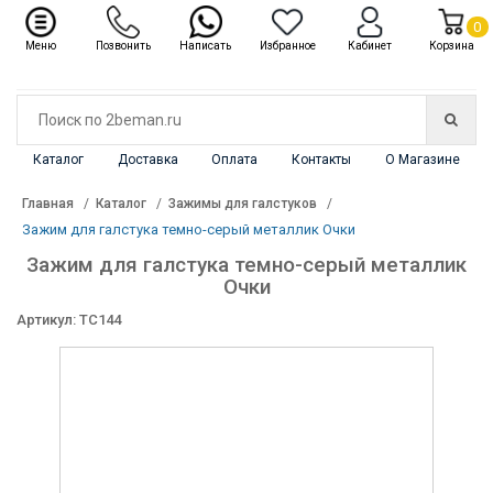
✖
Каталог
0
Меню
Позвонить
Написать
Избранное
Кабинет
Корзина
Каталог
Доставка
Оплата
Контакты
О Магазине
Главная
Каталог
Зажимы для галстуков
Зажим для галстука темно-серый металлик Очки
Зажим для галстука темно-серый металлик
Очки
Артикул: TC144