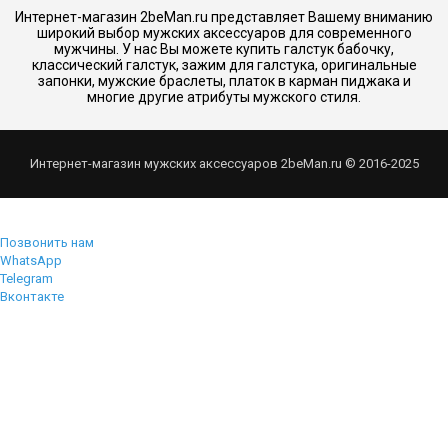
Интернет-магазин 2beMan.ru представляет Вашему вниманию
широкий выбор мужских аксессуаров для современного
мужчины. У нас Вы можете купить галстук бабочку,
классический галстук, зажим для галстука, оригинальные
запонки, мужские браслеты, платок в карман пиджака и
многие другие атрибуты мужского стиля.
Интернет-магазин мужских аксессуаров 2beMan.ru © 2016-2025
Позвонить нам
WhatsApp
Telegram
Вконтакте