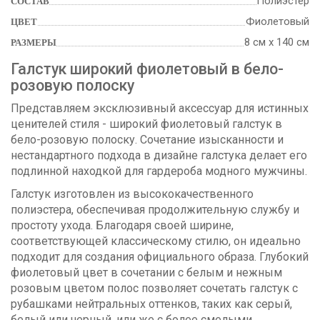
Полиэстер
СОСТАВ
Фиолетовый
ЦВЕТ
8 см х 140 см
РАЗМЕРЫ
Галстук широкий фиолетовый в бело-
розовую полоску
Представляем эксклюзивный аксессуар для истинных
ценителей стиля - широкий фиолетовый галстук в
бело-розовую полоску. Сочетание изысканности и
нестандартного подхода в дизайне галстука делает его
подлинной находкой для гардероба модного мужчины.
Галстук изготовлен из высококачественного
полиэстера, обеспечивая продолжительную службу и
простоту ухода. Благодаря своей ширине,
соответствующей классическому стилю, он идеально
подходит для создания официального образа. Глубокий
фиолетовый цвет в сочетании с белым и нежным
розовым цветом полос позволяет сочетать галстук с
рубашками нейтральных оттенков, таких как серый,
белый или черный, или же с более смелыми