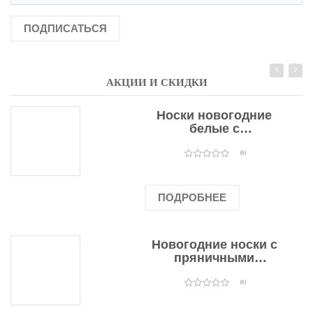
ПОДПИСАТЬСЯ
АКЦИИ И СКИДКИ
Носки новогодние
белые с
подарочными
оленями
(0)
ПОДРОБНЕЕ
Новогодние носки с
пряничными
человечками
(0)