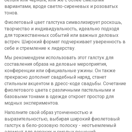
вариантами, вроде светло-сиреневых и розоватых
тонов.
Фиолетовый цвет галстука символизирует роскошь,
творчество и индивидуальность, идеально подходя
для торжественных событий или важных деловых
встреч. Широкий формат подчеркивает уверенность в
себе и стремление к лидерству.
Мы рекомендуем использовать этот галстук для
составления образа на деловые мероприятия,
конференции или официальные ужины. Он также
прекрасно дополнит свадебный наряд, станет
стильным акцентом в дресс-коде свадьбы. Сочетание
фиолетового цвета с различными пастельными и
базовыми тонами в одежде откроет простор для
модных экспериментов.
Наполните свой образ утонченностью и
выразительностью, выбирая широкий фиолетовый
галстук в бело-розовую полоску - неотъемлемый
элемент для дерзких и смелых решений.