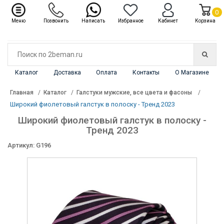
✖
Каталог
0
Меню
Позвонить
Написать
Избранное
Кабинет
Корзина
Каталог
Доставка
Оплата
Контакты
О Магазине
Главная
Каталог
Галстуки мужские, все цвета и фасоны
Широкий фиолетовый галстук в полоску - Тренд 2023
Широкий фиолетовый галстук в полоску -
Тренд 2023
Артикул: G196