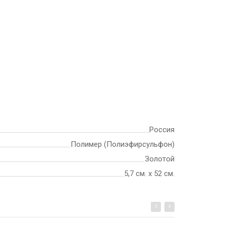
Россия
Полимер (Полиэфирсульфон)
Золотой
5,7 см. х 52 см.