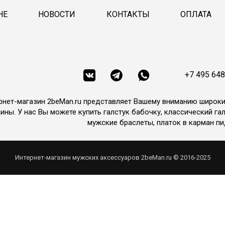
НЕ
НОВОСТИ
КОНТАКТЫ
ОПЛАТА
+7 495 648
рнет-магазин 2beMan.ru представляет Вашему вниманию широк
ины. У нас Вы можете купить галстук бабочку, классический гал
мужские браслеты, платок в карман пи
Интернет-магазин мужских аксессуаров 2beMan.ru © 2016-2025