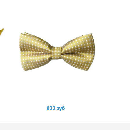
600 руб
2