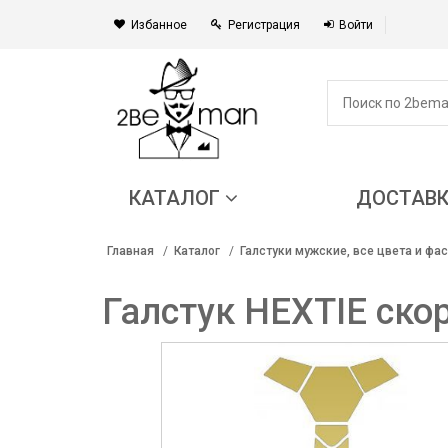
Избанное
Регистрация
Войти
КАТАЛОГ
ДОСТАВ
Главная
Каталог
Галстуки мужские, все цвета и фа
Галстук HEXTIE ско