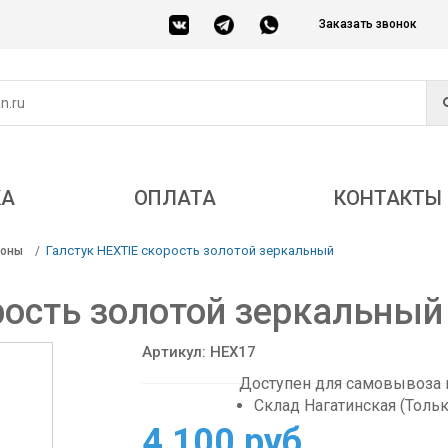
Заказать звонок
КА
ОПЛАТА
КОНТАКТЫ
Галстук HEXTIE скорость золотой зеркальный
соны
рость золотой зеркальный
Артикул: HEX17
Доступен для самовывоза в
Склад Нагатинская (Толь
4 100 руб