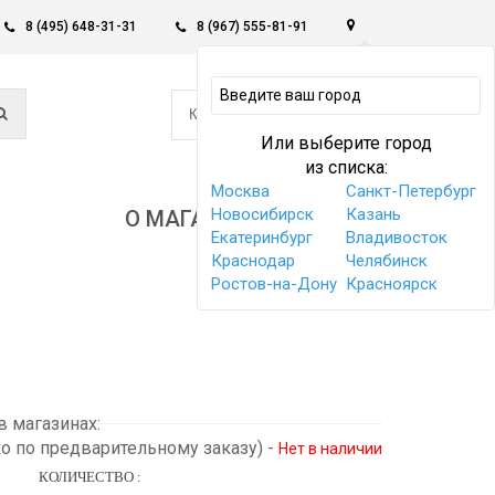
8 (495) 648-31-31
8 (967) 555-81-91
0
КОРЗИНА -
0 РУБ
Или выберите город
из списка:
Москва
Санкт-Петербург
Новосибирск
Казань
О МАГАЗИНЕ
Екатеринбург
Владивосток
Краснодар
Челябинск
Ростов-на-Дону
Красноярск
 магазинах:
ко по предварительному заказу)
-
Нет в наличии
КОЛИЧЕСТВО :