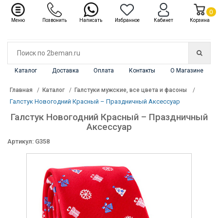
✖
Каталог
0
Меню
Позвонить
Написать
Избранное
Кабинет
Корзина
Каталог
Доставка
Оплата
Контакты
О Магазине
Главная
Каталог
Галстуки мужские, все цвета и фасоны
Галстук Новогодний Красный – Праздничный Аксессуар
Галстук Новогодний Красный – Праздничный
Аксессуар
Артикул: G358