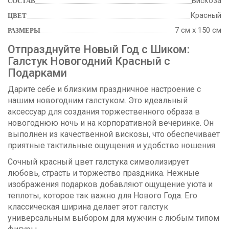
Вискоза
СОСТАВ
Красный
ЦВЕТ
7 см х 150 см
РАЗМЕРЫ
Отпразднуйте Новый Год с Шиком:
Галстук Новогодний Красный с
Подарками
Дарите себе и близким праздничное настроение с
нашим новогодним галстуком. Это идеальный
аксессуар для создания торжественного образа в
новогоднюю ночь и на корпоративной вечеринке. Он
выполнен из качественной вискозы, что обеспечивает
приятные тактильные ощущения и удобство ношения.
Сочный красный цвет галстука символизирует
любовь, страсть и торжество праздника. Нежные
изображения подарков добавляют ощущение уюта и
теплоты, которое так важно для Нового Года. Его
классическая ширина делает этот галстук
универсальным выбором для мужчин с любым типом