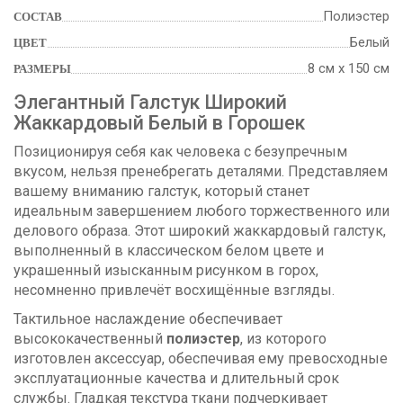
Полиэстер
СОСТАВ
Белый
ЦВЕТ
8 см х 150 см
РАЗМЕРЫ
Элегантный Галстук Широкий
Жаккардовый Белый в Горошек
Позиционируя себя как человека с безупречным
вкусом, нельзя пренебрегать деталями. Представляем
вашему вниманию галстук, который станет
идеальным завершением любого торжественного или
делового образа. Этот широкий жаккардовый галстук,
выполненный в классическом белом цвете и
украшенный изысканным рисунком в горох,
несомненно привлечёт восхищённые взгляды.
Тактильное наслаждение обеспечивает
высококачественный
полиэстер
, из которого
изготовлен аксессуар, обеспечивая ему превосходные
эксплуатационные качества и длительный срок
службы. Гладкая текстура ткани подчеркивает