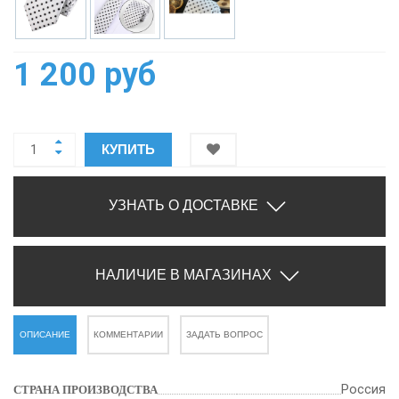
1 200 руб
КУПИТЬ
УЗНАТЬ О ДОСТАВКЕ
НАЛИЧИЕ В МАГАЗИНАХ
ОПИСАНИЕ
КОММЕНТАРИИ
ЗАДАТЬ ВОПРОС
Россия
СТРАНА ПРОИЗВОДСТВА