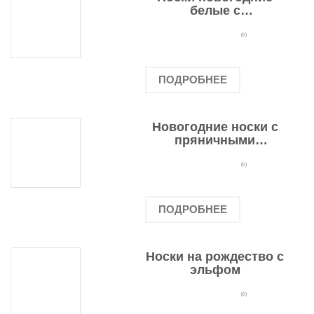
белые с
подарочными
оленями
(0)
ПОДРОБНЕЕ
Новогодние носки с
пряничными
человечками
(0)
ПОДРОБНЕЕ
Носки на рождество с
эльфом
(0)