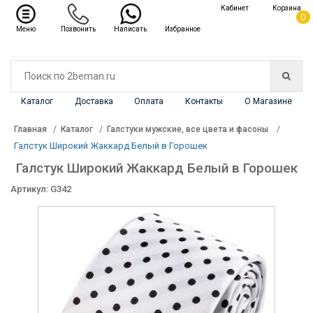
✖
Кабинет
Корзина
Каталог
0
Меню
Позвонить
Написать
Избранное
Каталог
Доставка
Оплата
Контакты
О Магазине
Главная
Каталог
Галстуки мужские, все цвета и фасоны
Галстук Широкий Жаккард Белый в Горошек
Галстук Широкий Жаккард Белый в Горошек
Артикул: G342