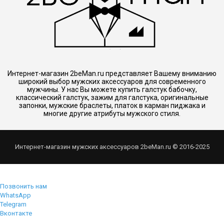
Интернет-магазин 2beMan.ru представляет Вашему вниманию
широкий выбор мужских аксессуаров для современного
мужчины. У нас Вы можете купить галстук бабочку,
классический галстук, зажим для галстука, оригинальные
запонки, мужские браслеты, платок в карман пиджака и
многие другие атрибуты мужского стиля.
Интернет-магазин мужских аксессуаров 2beMan.ru © 2016-2025
Позвонить нам
WhatsApp
Telegram
Вконтакте