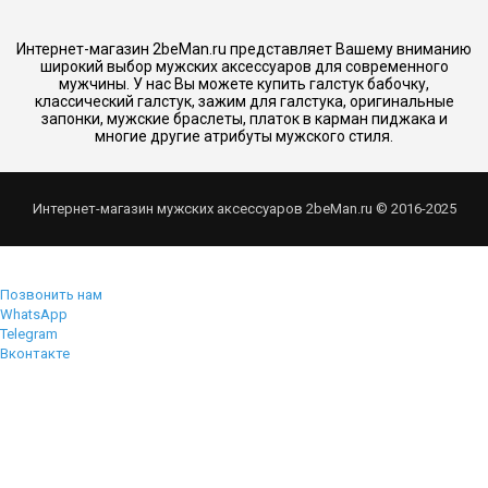
Интернет-магазин 2beMan.ru представляет Вашему вниманию
широкий выбор мужских аксессуаров для современного
мужчины. У нас Вы можете купить галстук бабочку,
классический галстук, зажим для галстука, оригинальные
запонки, мужские браслеты, платок в карман пиджака и
многие другие атрибуты мужского стиля.
Интернет-магазин мужских аксессуаров 2beMan.ru © 2016-2025
Позвонить нам
WhatsApp
Telegram
Вконтакте