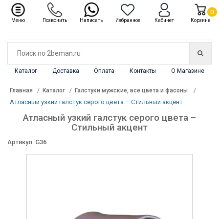
✖
Каталог
0
Меню
Позвонить
Написать
Избранное
Кабинет
Корзина
Каталог
Доставка
Оплата
Контакты
О Магазине
Главная
Каталог
Галстуки мужские, все цвета и фасоны
Атласный узкий галстук серого цвета – Стильный акцент
Атласный узкий галстук серого цвета –
Стильный акцент
Артикул: G36