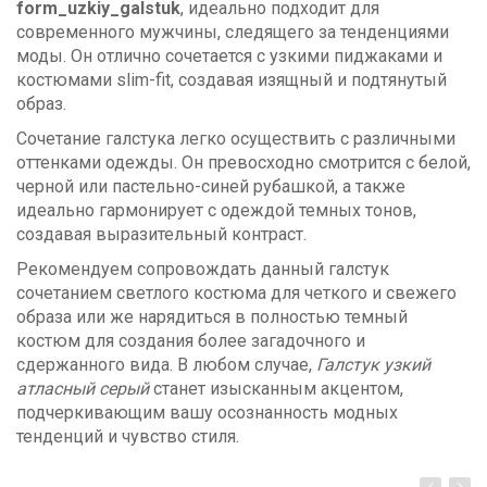
form_uzkiy_galstuk
, идеально подходит для
современного мужчины, следящего за тенденциями
моды. Он отлично сочетается с узкими пиджаками и
костюмами slim-fit, создавая изящный и подтянутый
образ.
Сочетание галстука легко осуществить с различными
оттенками одежды. Он превосходно смотрится с белой,
черной или пастельно-синей рубашкой, а также
идеально гармонирует с одеждой темных тонов,
создавая выразительный контраст.
Рекомендуем сопровождать данный галстук
сочетанием светлого костюма для четкого и свежего
образа или же нарядиться в полностью темный
костюм для создания более загадочного и
сдержанного вида. В любом случае,
Галстук узкий
атласный серый
станет изысканным акцентом,
подчеркивающим вашу осознанность модных
тенденций и чувство стиля.