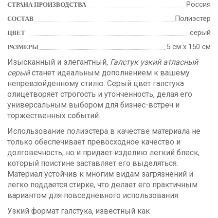
Россия
СТРАНА ПРОИЗВОДСТВА
Полиэстер
СОСТАВ
серый
ЦВЕТ
5 см х 150 см
РАЗМЕРЫ
Изысканный и элегантный,
Галстук узкий атласный
серый
станет идеальным дополнением к вашему
непревзойденному стилю. Серый цвет галстука
олицетворяет строгость и утонченность, делая его
универсальным выбором для бизнес-встреч и
торжественных событий.
Использование полиэстера в качестве материала не
только обеспечивает превосходное качество и
долговечность, но и придает изделию легкий блеск,
который поистине заставляет его выделяться.
Материал устойчив к многим видам загрязнений и
легко поддается стирке, что делает его практичным
вариантом для повседневного использования.
Узкий формат галстука, известный как