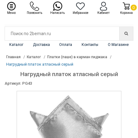
✖
Каталог
0
Меню
Позвонить
Написать
Избранное
Кабинет
Корзина
Каталог
Доставка
Оплата
Контакты
О Магазине
Главная
Каталог
Платки (паше) в карман пиджака
Нагрудный платок атласный серый
Нагрудный платок атласный серый
Артикул: PG43