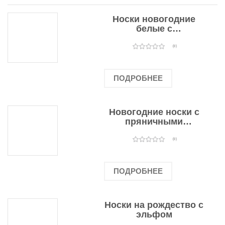
Носки новогодние
белые с
подарочными
оленями
(0)
ПОДРОБНЕЕ
Новогодние носки с
пряничными
человечками
(0)
ПОДРОБНЕЕ
Носки на рождество с
эльфом