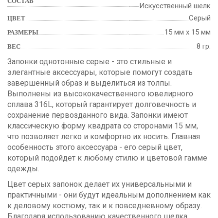
СОСТАВ
Искусственный шелк
Серый
ЦВЕТ
15 мм х 15 мм
РАЗМЕРЫ
8 гр.
ВЕС
Запонки однотонные серые - это стильные и
элегантные аксессуары, которые помогут создать
завершенный образ и выделиться из толпы.
Выполнены из высококачественного ювелирного
сплава 316L, который гарантирует долговечность и
сохранение первозданного вида. Запонки имеют
классическую форму квадрата со сторонами 15 мм,
что позволяет легко и комфортно их носить. Главная
особенность этого аксессуара - его серый цвет,
который подойдет к любому стилю и цветовой гамме
одежды.
Цвет серых запонок делает их универсальными и
практичными - они будут идеальным дополнением как
к деловому костюму, так и к повседневному образу.
Благодаря использованию качественного шелка,