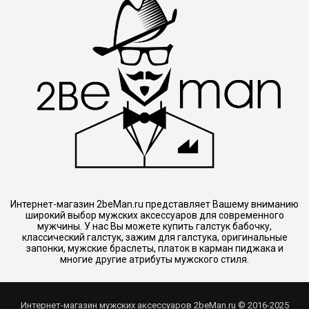
Интернет-магазин 2beMan.ru представляет Вашему вниманию
широкий выбор мужских аксессуаров для современного
мужчины. У нас Вы можете купить галстук бабочку,
классический галстук, зажим для галстука, оригинальные
запонки, мужские браслеты, платок в карман пиджака и
многие другие атрибуты мужского стиля.
Интернет-магазин мужских аксессуаров 2beMan.ru © 2016-2025