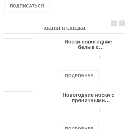
ПОДПИСАТЬСЯ
АКЦИИ И СКИДКИ
Носки новогодние
белые с
подарочными
оленями
(0)
ПОДРОБНЕЕ
Новогодние носки с
пряничными
человечками
(0)
ПОДРОБНЕЕ