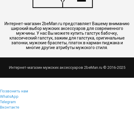
Интернет-магазин 2beMan.ru представляет Вашему вниманию
широкий выбор мужских аксессуаров для современного
мужчины. У нас Вы можете купить галстук бабочку,
классический галстук, зажим для галстука, оригинальные
запонки, мужские браслеты, платок в карман пиджака и
многие другие атрибуты мужского стиля.
Интернет-магазин мужских аксессуаров 2beMan.ru © 2016-2025
Позвонить нам
WhatsApp
Telegram
Вконтакте