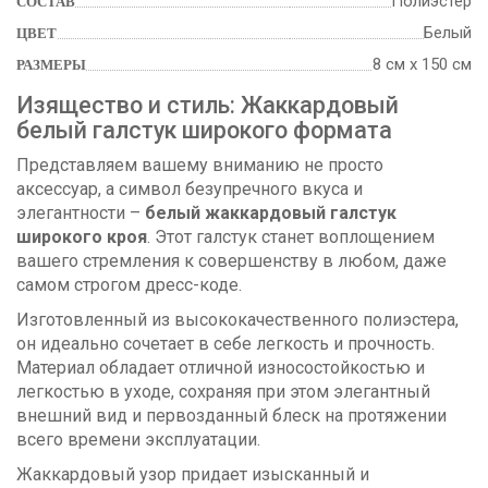
Полиэстер
СОСТАВ
Белый
ЦВЕТ
8 см х 150 см
РАЗМЕРЫ
Изящество и стиль: Жаккардовый
белый галстук широкого формата
Представляем вашему вниманию не просто
аксессуар, а символ безупречного вкуса и
элегантности –
белый жаккардовый галстук
широкого кроя
. Этот галстук станет воплощением
вашего стремления к совершенству в любом, даже
самом строгом дресс-коде.
Изготовленный из высококачественного полиэстера,
он идеально сочетает в себе легкость и прочность.
Материал обладает отличной износостойкостью и
легкостью в уходе, сохраняя при этом элегантный
внешний вид и первозданный блеск на протяжении
всего времени эксплуатации.
Жаккардовый узор придает изысканный и