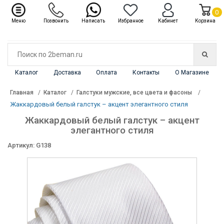
✖
Каталог
0
Меню
Позвонить
Написать
Избранное
Кабинет
Корзина
Каталог
Доставка
Оплата
Контакты
О Магазине
Главная
Каталог
Галстуки мужские, все цвета и фасоны
Жаккардовый белый галстук – акцент элегантного стиля
Жаккардовый белый галстук – акцент
элегантного стиля
Артикул: G138