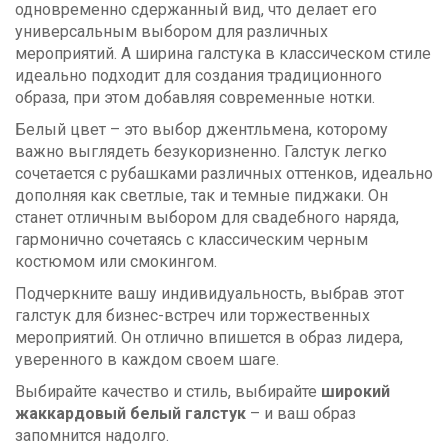
одновременно сдержанный вид, что делает его
универсальным выбором для различных
мероприятий. А ширина галстука в классическом стиле
идеально подходит для создания традиционного
образа, при этом добавляя современные нотки.
Белый цвет – это выбор джентльмена, которому
важно выглядеть безукоризненно. Галстук легко
сочетается с рубашками различных оттенков, идеально
дополняя как светлые, так и темные пиджаки. Он
станет отличным выбором для свадебного наряда,
гармонично сочетаясь с классическим черным
костюмом или смокингом.
Подчеркните вашу индивидуальность, выбрав этот
галстук для бизнес-встреч или торжественных
мероприятий. Он отлично впишется в образ лидера,
уверенного в каждом своем шаге.
Выбирайте качество и стиль, выбирайте
широкий
жаккардовый белый галстук
– и ваш образ
запомнится надолго.