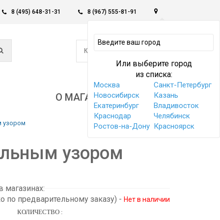
8 (495) 648-31-31
8 (967) 555-81-91
0
КОРЗИНА -
0 РУБ
Или выберите город
из списка:
Москва
Санкт-Петербург
Новосибирск
Казань
О МАГАЗИНЕ
Екатеринбург
Владивосток
Краснодар
Челябинск
м узором
Ростов-на-Дону
Красноярск
тельным узором
 магазинах:
ко по предварительному заказу)
-
Нет в наличии
КОЛИЧЕСТВО :