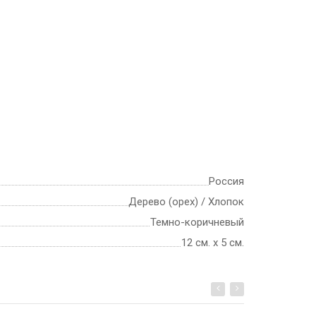
Россия
Дерево (орех) / Хлопок
Темно-коричневый
12 см. х 5 см.