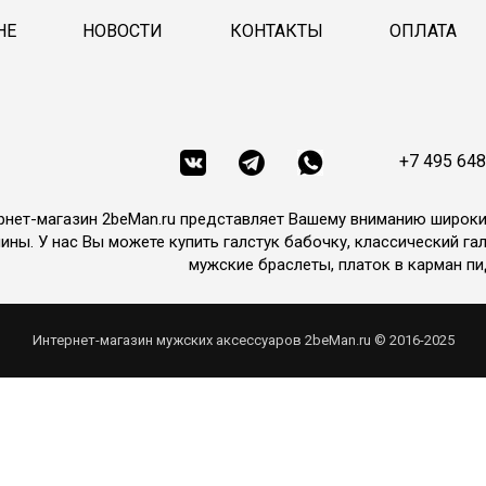
НЕ
НОВОСТИ
КОНТАКТЫ
ОПЛАТА
+7 495 648
рнет-магазин 2beMan.ru представляет Вашему вниманию широк
ины. У нас Вы можете купить галстук бабочку, классический гал
мужские браслеты, платок в карман пи
Интернет-магазин мужских аксессуаров 2beMan.ru © 2016-2025