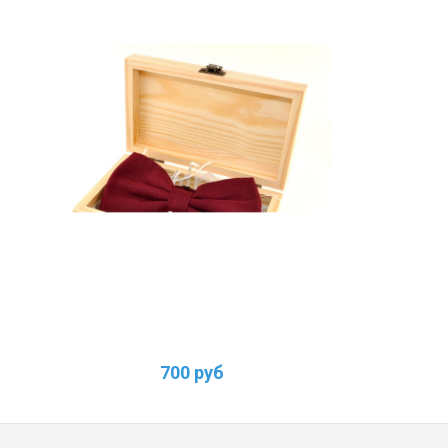
700 руб
1