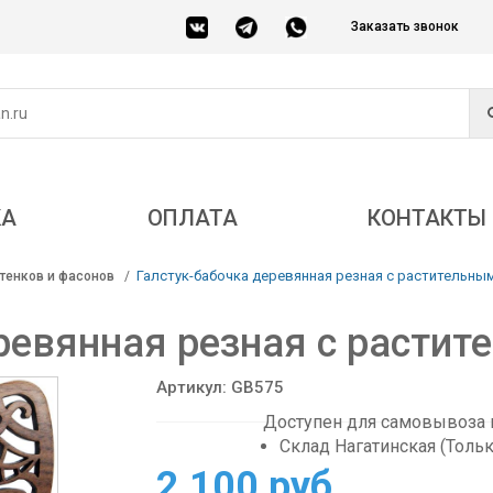
Заказать звонок
КА
ОПЛАТА
КОНТАКТЫ
Галстук-бабочка деревянная резная с растительны
тенков и фасонов
ревянная резная с расти
Артикул: GB575
Доступен для самовывоза в
Склад Нагатинская (Толь
2 100 руб