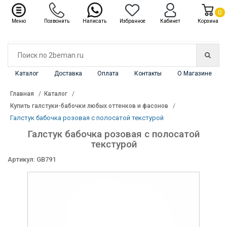
✖
Каталог
0
Меню
Позвонить
Написать
Избранное
Кабинет
Корзина
Каталог
Доставка
Оплата
Контакты
О Магазине
Главная
Каталог
Купить галстуки-бабочки любых оттенков и фасонов
Галстук бабочка розовая с полосатой текстурой
Галстук бабочка розовая с полосатой
текстурой
Артикул: GB791