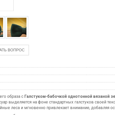
АТЬ ВОПРОС
его образа с
Галстуком-бабочкой однотонной вязаной зе
суар выделяется на фоне стандартных галстуков своей те
йные леса и мгновенно привлекает внимание, добавляя 