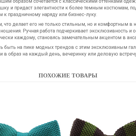
чшим образом сочетается с классическими оттенками одеж
шку и придаст элегантности к более темным костюмам, по
 к праздничному наряду или бизнес-луку.
 что делает его не только стильным, но и комфортным в 
ношения. Ручная работа подчеркивает эксклюзивность и о
ически каждому, становясь замечательным акцентом в анс
ь быть на пике модных трендов с этим эксклюзивным гал
и в образ на каждый день, вечеринку или деловую встречу
ПОХОЖИЕ ТОВАРЫ