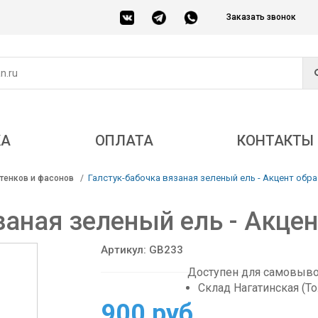
Заказать звонок
КА
ОПЛАТА
КОНТАКТЫ
Галстук-бабочка вязаная зеленый ель - Акцент обра
тенков и фасонов
заная зеленый ель - Акцен
Артикул: GB233
Доступен для самовывоз
Склад Нагатинская (Т
900 руб