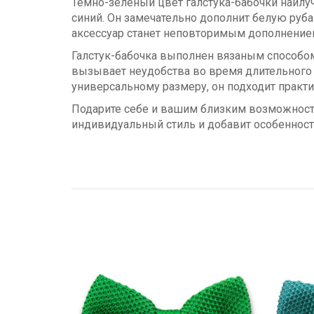
Темно-зеленый цвет галстука-бабочки наилу
синий. Он замечательно дополнит белую руба
аксессуар станет неповторимым дополнением
Галстук-бабочка выполнен вязаным способом,
вызывает неудобства во время длительного 
универсальному размеру, он подходит практ
Подарите себе и вашим близким возможност
индивидуальный стиль и добавит особенност