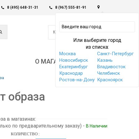
8 (495) 648-31-31
8 (967) 555-81-91
0
КОРЗИНА -
0 РУБ
Или выберите город
из списка:
Москва
Санкт-Петербург
Новосибирск
Казань
О МАГАЗИНЕ
Екатеринбург
Владивосток
Краснодар
Челябинск
за
Ростов-на-Дону
Красноярск
т образа
а в магазинах:
олько по предварительному заказу)
-
В Наличии
КОЛИЧЕСТВО :