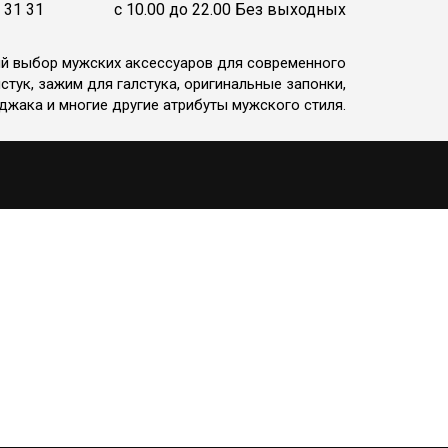
 31 31
c 10.00 до 22.00 Без выходных
ий выбор мужских аксессуаров для современного
стук, зажим для галстука, оригинальные запонки,
джака и многие другие атрибуты мужского стиля.