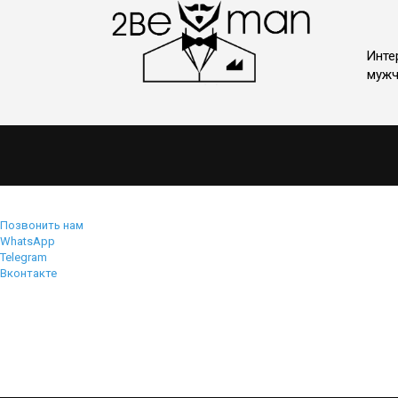
Инте
мужч
Позвонить нам
WhatsApp
Telegram
Вконтакте