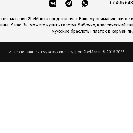
+7 495 648
рнет-магазин 2beMan.ru представляет Вашему вниманию широк
ины. У нас Вы можете купить галстук бабочку, классический гал
мужские браслеты, платок в карман пи
Интернет-магазин мужских аксессуаров 2beMan.ru © 2016-2025