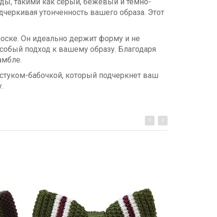
ды, такими как серый, бежевый и темно-
дчеркивая утонченность вашего образа. Этот
носке. Он идеально держит форму и не
собый подход к вашему образу. Благодаря
амбле.
стуком-бабочкой, который подчеркнет ваш
.