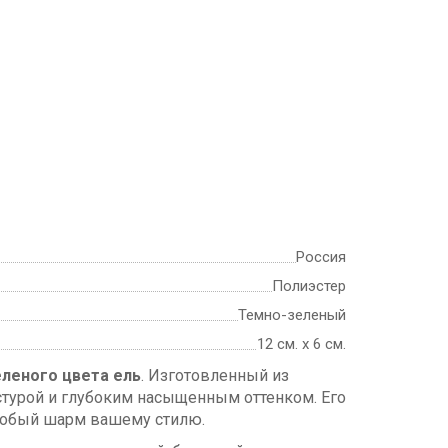
Россия
Полиэстер
Темно-зеленый
12 см. х 6 см.
леного цвета ель
. Изготовленный из
кстурой и глубоким насыщенным оттенком. Его
особый шарм вашему стилю.