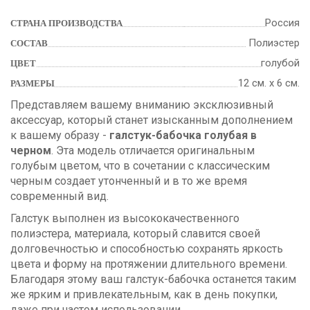
Россия
СТРАНА ПРОИЗВОДСТВА
Полиэстер
СОСТАВ
голубой
ЦВЕТ
12 см. х 6 см.
РАЗМЕРЫ
Представляем вашему вниманию эксклюзивный
аксессуар, который станет изысканным дополнением
к вашему образу -
галстук-бабочка голубая в
черном
. Эта модель отличается оригинальным
голубым цветом, что в сочетании с классическим
черным создает утонченный и в то же время
современный вид.
Галстук выполнен из высококачественного
полиэстера, материала, который славится своей
долговечностью и способностью сохранять яркость
цвета и форму на протяжении длительного времени.
Благодаря этому ваш галстук-бабочка останется таким
же ярким и привлекательным, как в день покупки,
даже при частом использовании.