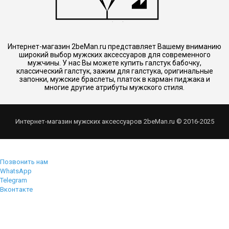
Интернет-магазин 2beMan.ru представляет Вашему вниманию
широкий выбор мужских аксессуаров для современного
мужчины. У нас Вы можете купить галстук бабочку,
классический галстук, зажим для галстука, оригинальные
запонки, мужские браслеты, платок в карман пиджака и
многие другие атрибуты мужского стиля.
Интернет-магазин мужских аксессуаров 2beMan.ru © 2016-2025
Позвонить нам
WhatsApp
Telegram
Вконтакте