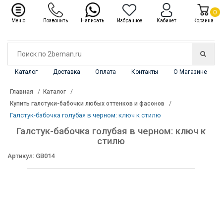
✖
Каталог
0
Меню
Позвонить
Написать
Избранное
Кабинет
Корзина
Каталог
Доставка
Оплата
Контакты
О Магазине
Главная
Каталог
Купить галстуки-бабочки любых оттенков и фасонов
Галстук-бабочка голубая в черном: ключ к стилю
Галстук-бабочка голубая в черном: ключ к
стилю
Артикул: GB014