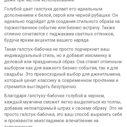
Голубой цвет галстука делает его идеальным
дополнением к белой, серой или черной рубашке. Он
идеально подойдет для создания стильного образа на
торжественное событие или бизнес-встречу. Также
отлично сочетается с пиджаками светлых оттенков,
будучи ярким акцентом вашего наряда.
Такая галстук-бабочка не просто подчеркнет ваш
индивидуальный стиль, но и добавит изюминку в
деловой или праздничный образ. Она станет отличным
выбором как для важного бизнес-события, так и для
свадьбы. Это превосходный выбор для джентльмена,
который ценит классику в современном прочтении и
стремится выглядеть безупречно.
Благодаря галстуку-бабочке голубой в черном,
каждый мужчина сможет легко выделиться из толпы,
добавив неповторимый штрих к своему образу. Это не
просто галстук-бабочка, это ваш способ выразить себя
и произвести неизгладимое впечатление на
окружающих.