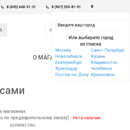
8 (495) 648-31-31
8 (967) 555-81-91
0
КОРЗИНА -
0 РУБ
Или выберите город
из списка:
Москва
Санкт-Петербург
Новосибирск
Казань
О МАГАЗИНЕ
Екатеринбург
Владивосток
Краснодар
Челябинск
Ростов-на-Дону
Красноярск
усами
 магазинах:
ко по предварительному заказу)
-
Нет в наличии
КОЛИЧЕСТВО :