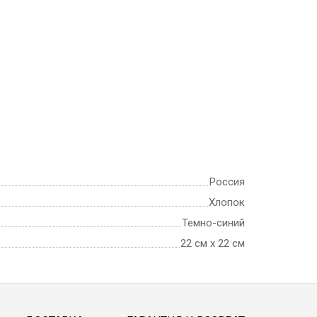
Россия
Хлопок
Темно-синий
22 см х 22 см