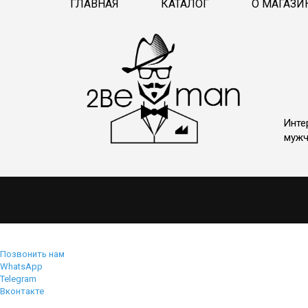
ГЛАВНАЯ
КАТАЛОГ
О МАГАЗИ
Инте
мужч
Позвонить нам
WhatsApp
Telegram
Вконтакте