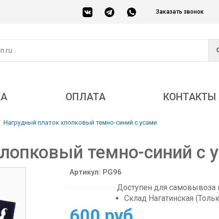
Заказать звонок
КА
ОПЛАТА
КОНТАКТЫ
Нагрудный платок хлопковый темно-синий с усами
лопковый темно-синий с 
Артикул: PG96
Доступен для самовывоза в
Склад Нагатинская (Толь
600 руб