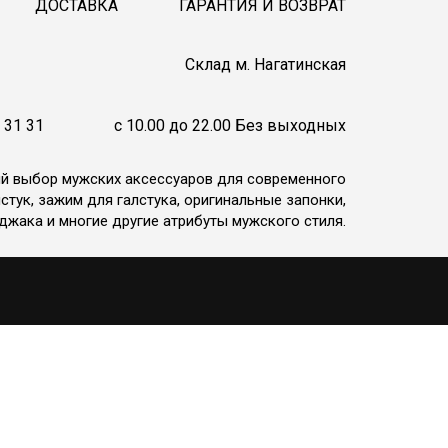
ДОСТАВКА
ГАРАНТИЯ И ВОЗВРАТ
Cклад м. Нагатинская
 31 31
c 10.00 до 22.00 Без выходных
ий выбор мужских аксессуаров для современного
стук, зажим для галстука, оригинальные запонки,
джака и многие другие атрибуты мужского стиля.