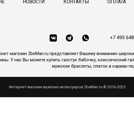
НЕ
НОВОСТИ
КОНТАКТЫ
ОПЛАТА
+7 495 648
рнет-магазин 2beMan.ru представляет Вашему вниманию широк
ины. У нас Вы можете купить галстук бабочку, классический гал
мужские браслеты, платок в карман пи
Интернет-магазин мужских аксессуаров 2beMan.ru © 2016-2025