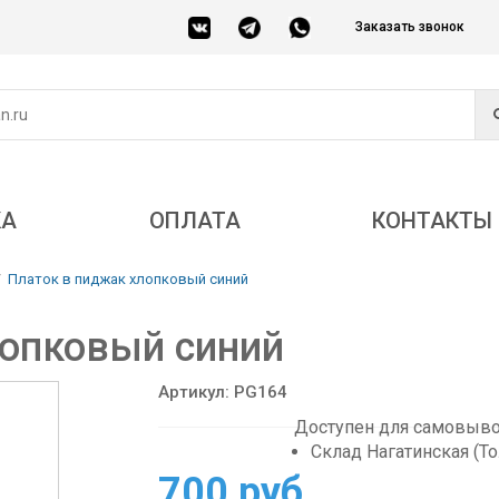
Заказать звонок
КА
ОПЛАТА
КОНТАКТЫ
Платок в пиджак хлопковый синий
лопковый синий
Артикул: PG164
Доступен для самовывоз
Склад Нагатинская (Т
700 руб