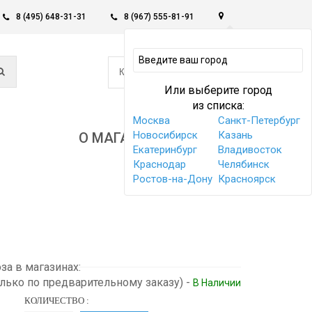
8 (495) 648-31-31
8 (967) 555-81-91
0
КОРЗИНА -
0 РУБ
Или выберите город
из списка:
Москва
Санкт-Петербург
Новосибирск
Казань
О МАГАЗИНЕ
Екатеринбург
Владивосток
Краснодар
Челябинск
Ростов-на-Дону
Красноярск
а в магазинах:
олько по предварительному заказу)
-
В Наличии
КОЛИЧЕСТВО :