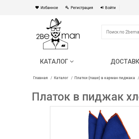
Избанное
Регистрация
Войти
КАТАЛОГ
ДОСТАВ
Главная
Каталог
Платки (паше) в карман пиджака
Платок в пиджак х