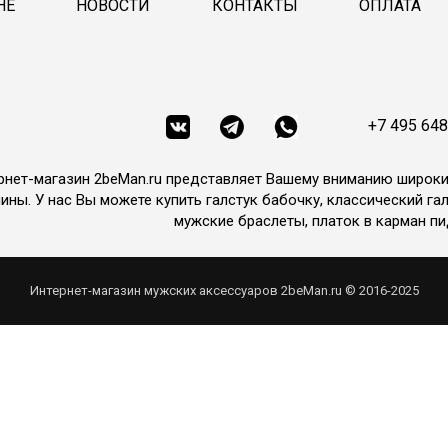
НЕ
НОВОСТИ
КОНТАКТЫ
ОПЛАТА
+7 495 648
рнет-магазин 2beMan.ru представляет Вашему вниманию широк
ины. У нас Вы можете купить галстук бабочку, классический гал
мужские браслеты, платок в карман пи
Интернет-магазин мужских аксессуаров 2beMan.ru © 2016-2025