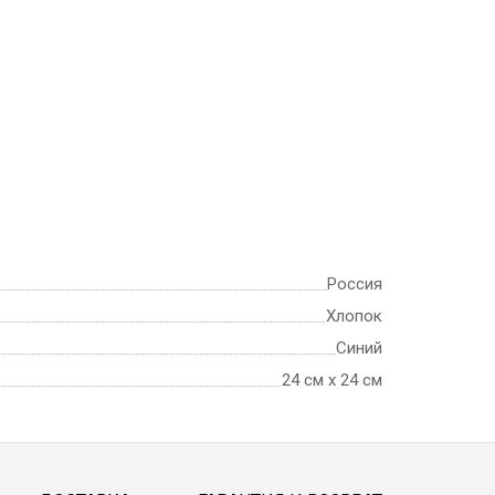
Россия
Хлопок
Синий
24 см х 24 см