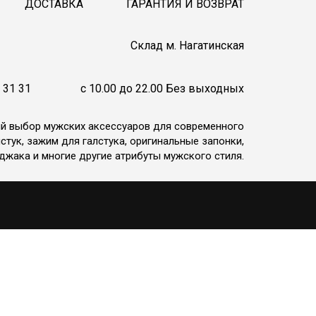
ДОСТАВКА
ГАРАНТИЯ И ВОЗВРАТ
Cклад м. Нагатинская
 31 31
c 10.00 до 22.00 Без выходных
ий выбор мужских аксессуаров для современного
стук, зажим для галстука, оригинальные запонки,
джака и многие другие атрибуты мужского стиля.