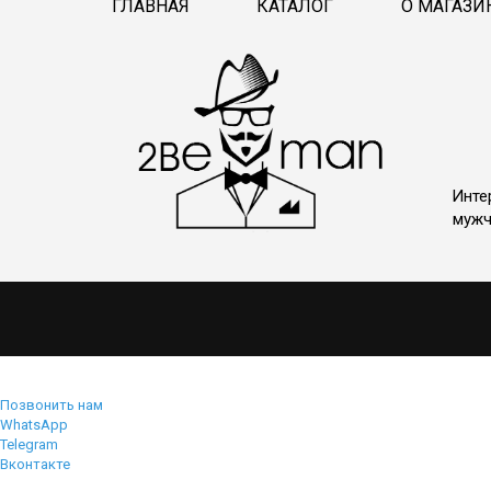
ГЛАВНАЯ
КАТАЛОГ
О МАГАЗИ
Инте
мужч
Позвонить нам
WhatsApp
Telegram
Вконтакте