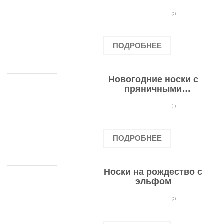
подарочными
оленями
(0)
ПОДРОБНЕЕ
Новогодние носки с
пряничными
человечками
(0)
ПОДРОБНЕЕ
Носки на рождество с
эльфом
(0)