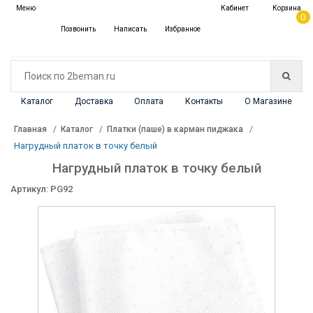
✖
Меню
Кабинет
Корзина
Каталог
0
Позвонить
Написать
Избранное
Каталог
Доставка
Оплата
Контакты
О Магазине
Главная
Каталог
Платки (паше) в карман пиджака
Нагрудный платок в точку белый
Нагрудный платок в точку белый
Артикул: PG92