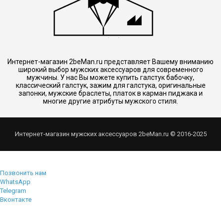
Интернет-магазин 2beMan.ru представляет Вашему вниманию
широкий выбор мужских аксессуаров для современного
мужчины. У нас Вы можете купить галстук бабочку,
классический галстук, зажим для галстука, оригинальные
запонки, мужские браслеты, платок в карман пиджака и
многие другие атрибуты мужского стиля.
Интернет-магазин мужских аксессуаров 2beMan.ru © 2016-2025
Позвонить нам
WhatsApp
Telegram
Вконтакте