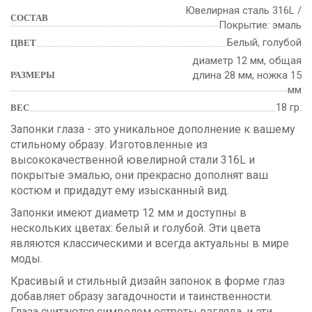
Ювелирная сталь 316L /
СОСТАВ
Покрытие: эмаль
Белый, голубой
ЦВЕТ
диаметр 12 мм, общая
длина 28 мм, ножка 15
РАЗМЕРЫ
мм
18 гр.
ВЕС
Запонки глаза - это уникальное дополнение к вашему
стильному образу. Изготовленные из
высококачественной ювелирной стали 316L и
покрытые эмалью, они прекрасно дополнят ваш
костюм и придадут ему изысканный вид.
Запонки имеют диаметр 12 мм и доступны в
нескольких цветах: белый и голубой. Эти цвета
являются классическими и всегда актуальны в мире
моды.
Красивый и стильный дизайн запонок в форме глаз
добавляет образу загадочности и таинственности.
Глаза считаются символом остроты взгляда, и эти