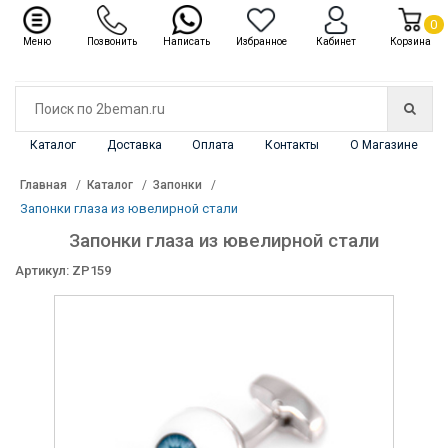
✖
Каталог
0
Меню
Позвонить
Написать
Избранное
Кабинет
Корзина
Каталог
Доставка
Оплата
Контакты
О Магазине
Главная
Каталог
Запонки
Запонки глаза из ювелирной стали
Запонки глаза из ювелирной стали
Артикул: ZP159