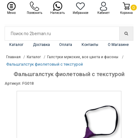
✖
Каталог
0
Меню
Позвонить
Написать
Избранное
Кабинет
Корзина
Каталог
Доставка
Оплата
Контакты
О Магазине
Главная
Каталог
Галстуки мужские, все цвета и фасоны
Фальшгалстук фиолетовый с текстурой
Фальшгалстук фиолетовый с текстурой
Артикул: FG018