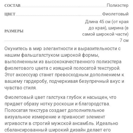
Полиэстер
СОСТАВ
Фиолетовый
ЦВЕТ
Длина 45 см (от края
до края), ширина (в
РАЗМЕРЫ
самой широкой части)
7 см
Окунитесь в мир элегантности и выразительности с
нашим фальшгалстуком широкой формы,
выполненным из высококачественного полиэстера
фиолетового цвета с изящной полосатой текстурой.
Этот аксессуар станет превосходным дополнением к
вашему гардеробу, подчеркивая безупречный вкус и
чувство стиля.
Фиолетовый цвет галстука глубок и насыщен, что
придает образу нотку роскоши и благородства.
Полосатая текстура создает дополнительное
визуальное измерение и привносит элемент
игривости в строгий мужской ансамбль. Идеально
сбалансированный широкий дизайн делает его