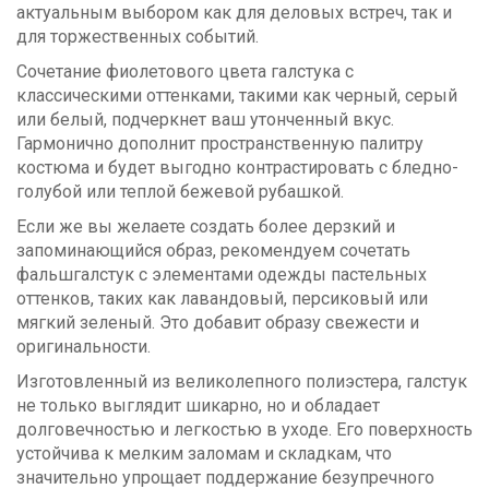
актуальным выбором как для деловых встреч, так и
для торжественных событий.
Сочетание фиолетового цвета галстука с
классическими оттенками, такими как черный, серый
или белый, подчеркнет ваш утонченный вкус.
Гармонично дополнит пространственную палитру
костюма и будет выгодно контрастировать с бледно-
голубой или теплой бежевой рубашкой.
Если же вы желаете создать более дерзкий и
запоминающийся образ, рекомендуем сочетать
фальшгалстук с элементами одежды пастельных
оттенков, таких как лавандовый, персиковый или
мягкий зеленый. Это добавит образу свежести и
оригинальности.
Изготовленный из великолепного полиэстера, галстук
не только выглядит шикарно, но и обладает
долговечностью и легкостью в уходе. Его поверхность
устойчива к мелким заломам и складкам, что
значительно упрощает поддержание безупречного