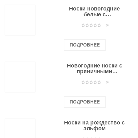
Носки новогодние
белые с
подарочными
оленями
(0)
ПОДРОБНЕЕ
Новогодние носки с
пряничными
человечками
(0)
ПОДРОБНЕЕ
Носки на рождество с
эльфом