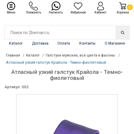
✖
Каталог
0
Меню
Позвонить
Написать
Избранное
Кабинет
Корзина
Каталог
Доставка
Оплата
Контакты
О Магазине
Главная
Каталог
Галстуки мужские, все цвета и фасоны
Атласный узкий галстук Крайола - Темно-фиолетовый
Атласный узкий галстук Крайола - Темно-
фиолетовый
Артикул: G52