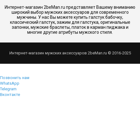
Интернет-магазин 2beMan.ru представляет Вашему вниманию
широкий выбор мужских аксессуаров для современного
мужчины. У нас Вы можете купить галстук бабочку,
классический галстук, зажим для галстука, оригинальные
запонки, мужские браслеты, платок в карман пиджака и
многие другие атрибуты мужского стиля.
Интернет-магазин мужских аксессуаров 2beMan.ru © 2016-2025
Позвонить нам
WhatsApp
Telegram
Вконтакте