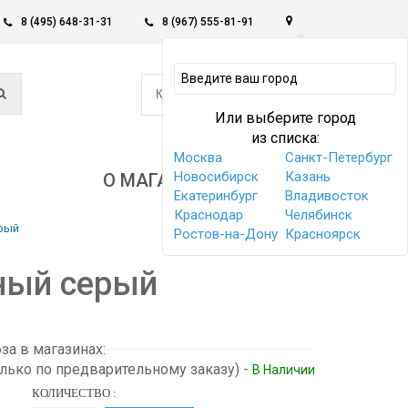
8 (495) 648-31-31
8 (967) 555-81-91
0
КОРЗИНА -
0 РУБ
Или выберите город
из списка:
Москва
Санкт-Петербург
Новосибирск
Казань
О МАГАЗИНЕ
Екатеринбург
Владивосток
Краснодар
Челябинск
ерый
Ростов-на-Дону
Красноярск
ный серый
а в магазинах:
олько по предварительному заказу)
-
В Наличии
КОЛИЧЕСТВО :