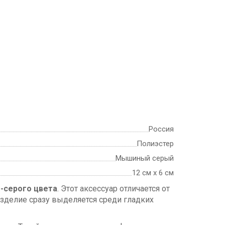
Россия
Полиэстер
Мышиный серый
12 см х 6 см
-серого цвета
. Этот аксессуар отличается от
зделие сразу выделяется среди гладких