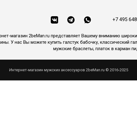
+7 495 648
рнет-магазин 2beMan.ru представляет Вашему вниманию широк
ины. У нас Вы можете купить галстук бабочку, классический гал
мужские браслеты, платок в карман пи
Интернет-магазин мужских аксессуаров 2beMan.ru © 2016-2025