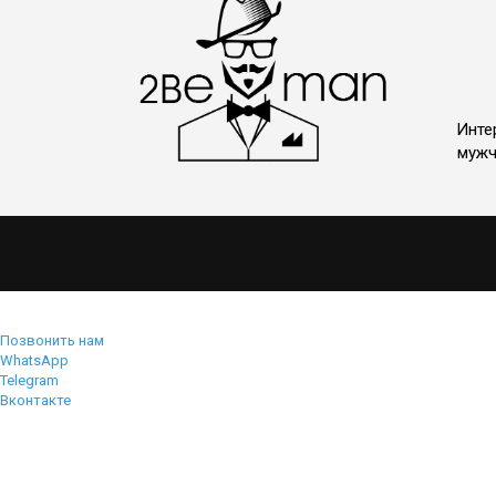
Инте
мужч
Позвонить нам
WhatsApp
Telegram
Вконтакте