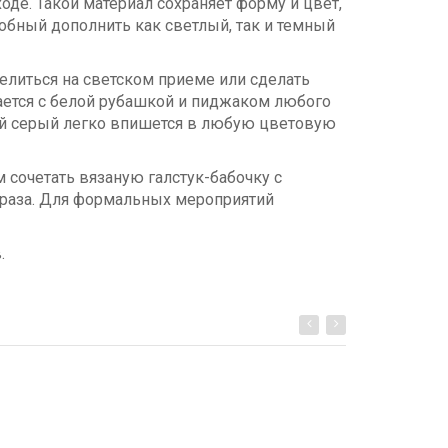
оде. Такой материал сохраняет форму и цвет,
обный дополнить как светлый, так и темный
елиться на светском приеме или сделать
тается с белой рубашкой и пиджаком любого
ный серый легко впишется в любую цветовую
м сочетать вязаную галстук-бабочку с
браза. Для формальных мероприятий
.