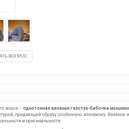
АТЬ ВОПРОС
го вкуса –
однотонная вязаная галстук-бабочка мышино
стурой, придающей образу особенную изюминку. Вязаное и
уальности и оригинальности.