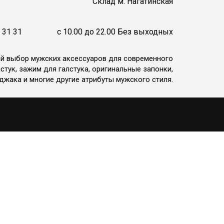
Cклад м. Нагатинская
 31 31
c 10.00 до 22.00 Без выходных
ий выбор мужских аксессуаров для современного
стук, зажим для галстука, оригинальные запонки,
джака и многие другие атрибуты мужского стиля.