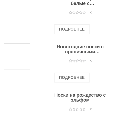
белые с
подарочными
оленями
(0)
ПОДРОБНЕЕ
Новогодние носки с
пряничными
человечками
(0)
ПОДРОБНЕЕ
Носки на рождество с
эльфом
(0)