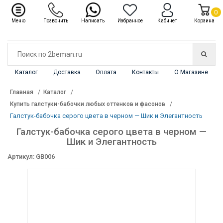
✖
Каталог
0
Меню
Позвонить
Написать
Избранное
Кабинет
Корзина
Каталог
Доставка
Оплата
Контакты
О Магазине
Главная
Каталог
Купить галстуки-бабочки любых оттенков и фасонов
Галстук-бабочка серого цвета в черном — Шик и Элегантность
Галстук-бабочка серого цвета в черном —
Шик и Элегантность
Артикул: GB006