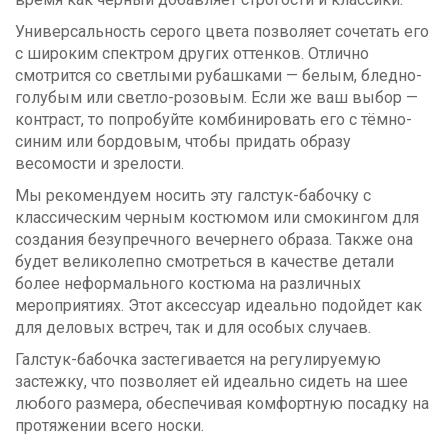
Универсальность серого цвета позволяет сочетать его
с широким спектром других оттенков. Отлично
смотрится со светлыми рубашками — белым, бледно-
голубым или светло-розовым. Если же ваш выбор —
контраст, то попробуйте комбинировать его с тёмно-
синим или бордовым, чтобы придать образу
весомости и зрелости.
Мы рекомендуем носить эту галстук-бабочку с
классическим черным костюмом или смокингом для
создания безупречного вечернего образа. Также она
будет великолепно смотреться в качестве детали
более неформального костюма на различных
мероприятиях. Этот аксессуар идеально подойдет как
для деловых встреч, так и для особых случаев.
Галстук-бабочка застегивается на регулируемую
застежку, что позволяет ей идеально сидеть на шее
любого размера, обеспечивая комфортную посадку на
протяжении всего носки.