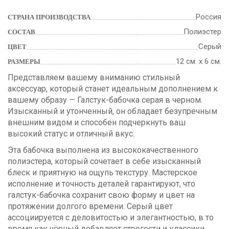
Россия
СТРАНА ПРОИЗВОДСТВА
Полиэстер
СОСТАВ
Серый
ЦВЕТ
12 см. х 6 см.
РАЗМЕРЫ
Представляем вашему вниманию стильный
аксессуар, который станет идеальным дополнением к
вашему образу — Галстук-бабочка серая в черном.
Изысканный и утонченный, он обладает безупречным
внешним видом и способен подчеркнуть ваш
высокий статус и отличный вкус.
Эта бабочка выполнена из высококачественного
полиэстера, который сочетает в себе изысканный
блеск и приятную на ощупь текстуру. Мастерское
исполнение и точность деталей гарантируют, что
галстук-бабочка сохранит свою форму и цвет на
протяжении долгого времени. Серый цвет
ассоциируется с деловитостью и элегантностью, в то
время как чёрный добавляет строгости и классики.