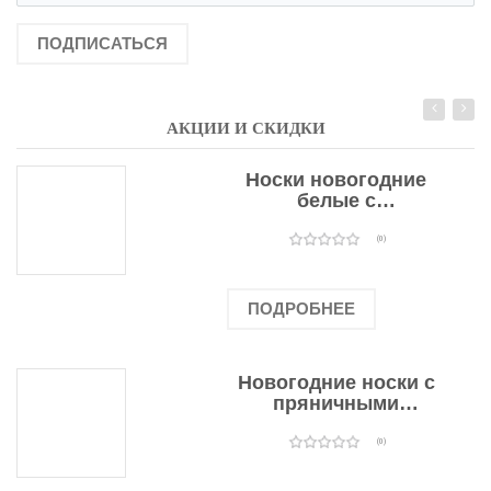
ПОДПИСАТЬСЯ
АКЦИИ И СКИДКИ
Носки новогодние
белые с
подарочными
оленями
(0)
ПОДРОБНЕЕ
Новогодние носки с
пряничными
человечками
(0)