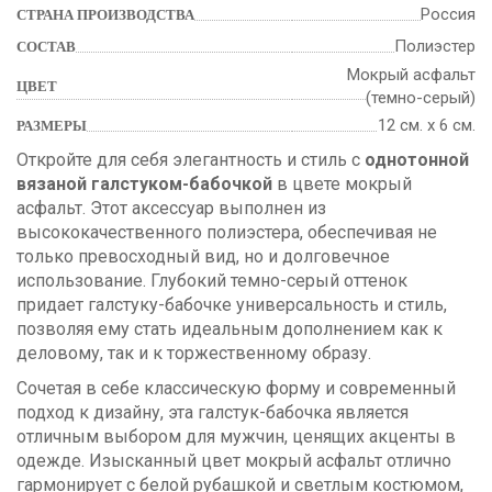
Россия
СТРАНА ПРОИЗВОДСТВА
Полиэстер
СОСТАВ
Мокрый асфальт
ЦВЕТ
(темно-серый)
12 см. х 6 см.
РАЗМЕРЫ
Откройте для себя элегантность и стиль с
однотонной
вязаной галстуком-бабочкой
в цвете мокрый
асфальт. Этот аксессуар выполнен из
высококачественного полиэстера, обеспечивая не
только превосходный вид, но и долговечное
использование. Глубокий темно-серый оттенок
придает галстуку-бабочке универсальность и стиль,
позволяя ему стать идеальным дополнением как к
деловому, так и к торжественному образу.
Сочетая в себе классическую форму и современный
подход к дизайну, эта галстук-бабочка является
отличным выбором для мужчин, ценящих акценты в
одежде. Изысканный цвет мокрый асфальт отлично
гармонирует с белой рубашкой и светлым костюмом,