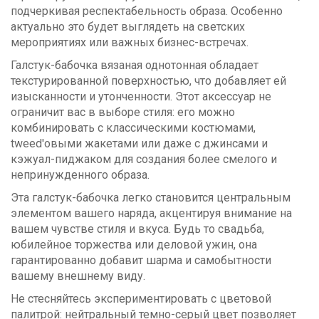
подчеркивая респектабельность образа. Особенно
актуально это будет выглядеть на светских
мероприятиях или важных бизнес-встречах.
Галстук-бабочка вязаная однотонная обладает
текстурированной поверхностью, что добавляет ей
изысканности и утонченности. Этот аксессуар не
ограничит вас в выборе стиля: его можно
комбинировать с классическими костюмами,
tweed'овыми жакетами или даже с джинсами и
кэжуал-пиджаком для создания более смелого и
непринужденного образа.
Эта галстук-бабочка легко становится центральным
элементом вашего наряда, акцентируя внимание на
вашем чувстве стиля и вкуса. Будь то свадьба,
юбилейное торжества или деловой ужин, она
гарантированно добавит шарма и самобытности
вашему внешнему виду.
Не стесняйтесь экспериментировать с цветовой
палитрой: нейтральный темно-серый цвет позволяет