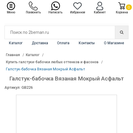
✖
Каталог
0
Меню
Позвонить
Написать
Избранное
Кабинет
Корзина
Каталог
Доставка
Оплата
Контакты
О Магазине
Главная
Каталог
Купить галстуки-бабочки любых оттенков и фасонов
Галстук-бабочка Вязаная Мокрый Асфальт
Галстук-бабочка Вязаная Мокрый Асфальт
Артикул: GB226