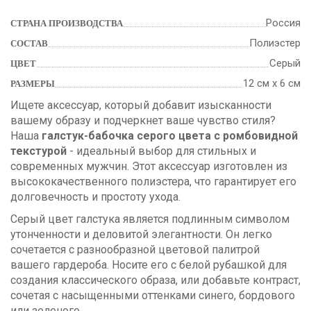
Россия
СТРАНА ПРОИЗВОДСТВА
Полиэстер
СОСТАВ
Серый
ЦВЕТ
12 см х 6 см
РАЗМЕРЫ
Ищете аксессуар, который добавит изысканности
вашему образу и подчеркнет ваше чувство стиля?
Наша
галстук-бабочка серого цвета с ромбовидной
текстурой
- идеальный выбор для стильных и
современных мужчин. Этот аксессуар изготовлен из
высококачественного полиэстера, что гарантирует его
долговечность и простоту ухода.
Серый цвет галстука является подлинным символом
утонченности и деловитой элегантности. Он легко
сочетается с разнообразной цветовой палитрой
вашего гардероба. Носите его с белой рубашкой для
создания классического образа, или добавьте контраст,
сочетая с насыщенными оттенками синего, бордового
или зеленого.