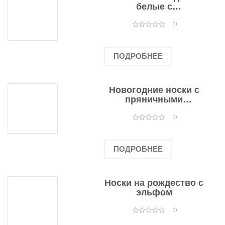
белые с
подарочными
оленями
(0)
ПОДРОБНЕЕ
Новогодние носки с
пряничными
человечками
(0)
ПОДРОБНЕЕ
Носки на рождество с
эльфом
(0)