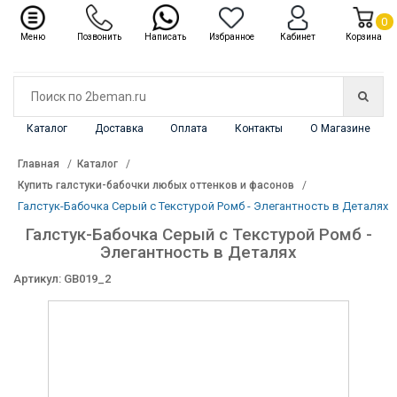
✖
Каталог
0
Меню
Позвонить
Написать
Избранное
Кабинет
Корзина
Каталог
Доставка
Оплата
Контакты
О Магазине
Главная
Каталог
Купить галстуки-бабочки любых оттенков и фасонов
Галстук-Бабочка Серый с Текстурой Ромб - Элегантность в Деталях
Галстук-Бабочка Серый с Текстурой Ромб -
Элегантность в Деталях
Артикул: GB019_2