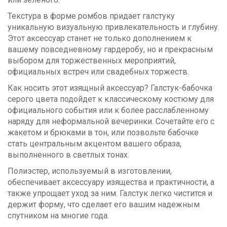
Текстура в форме ромбов придает галстуку
уникальную визуальную привлекательность и глубину.
Этот аксессуар станет не только дополнением к
вашему повседневному гардеробу, но и прекрасным
выбором для торжественных мероприятий,
официальных встреч или свадебных торжеств.
Как носить этот изящный аксессуар? Галстук-бабочка
серого цвета подойдет к классическому костюму для
официального события или к более расслабленному
наряду для неформальной вечеринки. Сочетайте его с
жакетом и брюками в тон, или позвольте бабочке
стать центральным акцентом вашего образа,
выполненного в светлых тонах.
Полиэстер, используемый в изготовлении,
обеспечивает аксессуару изящества и практичности, а
также упрощает уход за ним. Галстук легко чистится и
держит форму, что сделает его вашим надежным
спутником на многие года.